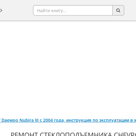
 / Daewoo Nubira III с 2004 года, инструкция по эксплуатации 
РЕМОНТ СТЕКЛОПОДЪЕМНИКА СHEVROL