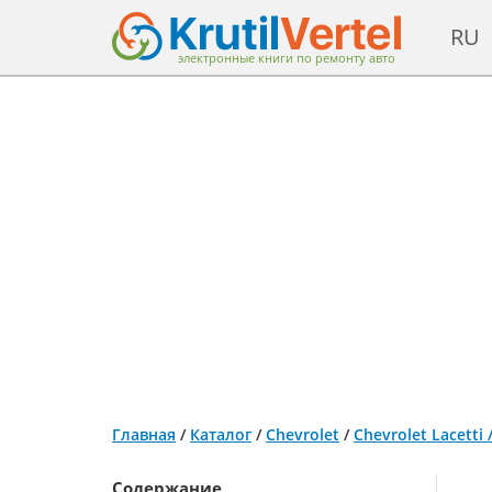
RU
электронные книги по ремонту авто
Главная
/
Каталог
/
Chevrolet
/
Chevrolet Lacetti
Содержание