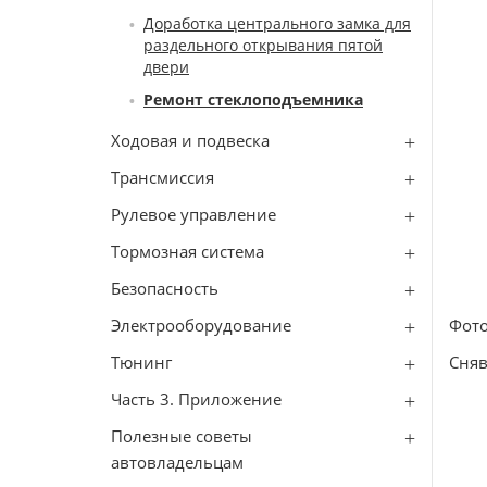
Доработка центрального замка для
раздельного открывания пятой
двери
Ремонт стеклоподъемника
Ходовая и подвеска
Трансмиссия
Рулевое управление
Тормозная система
Безопасность
Электрооборудование
Фото
Тюнинг
Сняв
Часть 3. Приложение
Полезные советы
автовладельцам