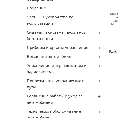
Введение
элект
Часть 1. Руководство по
La
Lac
эксплуатации
Nubi
Сиденья и системы пассивной
безопасности
Приборы и органы управления
Разб
Вождение автомобиля
Управление микроклиматом и
аудиосистема
Повреждения, устраняемые в
пути
Сервисные работы и уход за
автомобилем
Техническое обслуживание
автомобиля