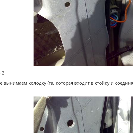
 2.
е вынимаем колодку (та, которая входит в стойку и соединя