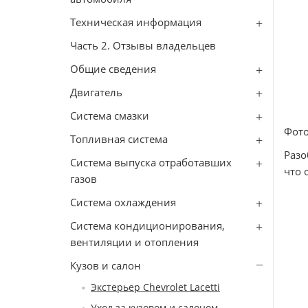
Техническая информация
Часть 2. Отзывы владельцев
Общие сведения
Двигатель
Система смазки
Фото
Топливная система
Разо
Система выпуска отработавших
что 
газов
Система охлаждения
Система кондиционирования,
вентиляции и отопления
Кузов и салон
Экстерьер Сhevrolet Lacetti
Уход за кузовом и салоном