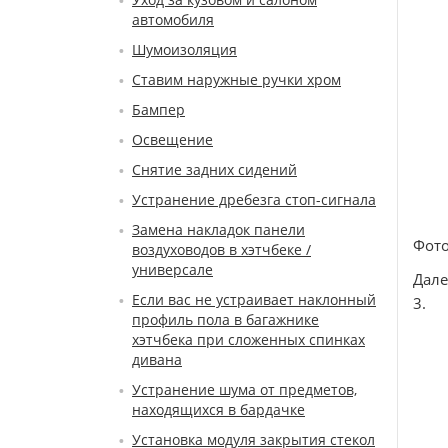
автомобиля
Шумоизоляция
Ставим наружные ручки хром
Бампер
Освещение
Снятие задних сидений
Устранение дребезга стоп-сигнала
Замена накладок панели
Фото
воздуховодов в хэтчбеке /
универсале
Дале
Если вас не устраивает наклонный
3.
профиль пола в багажнике
хэтчбека при сложенных спинках
дивана
Устранение шума от предметов,
находящихся в бардачке
Установка модуля закрытия стекол