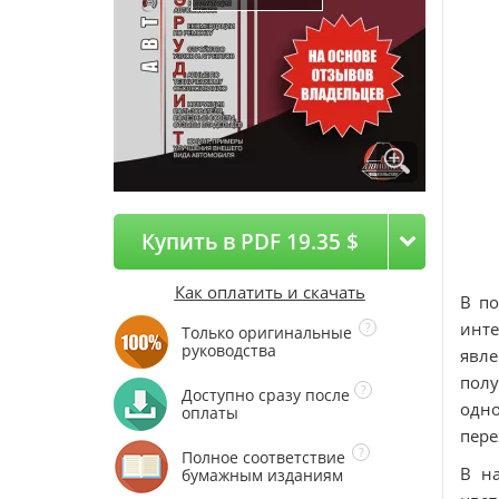
Купить в PDF 19.35 $
Как оплатить и скачать
В по
инт
Только оригинальные
руководства
явле
полу
Доступно сразу после
одн
оплаты
пере
Полное соответствие
В н
бумажным изданиям