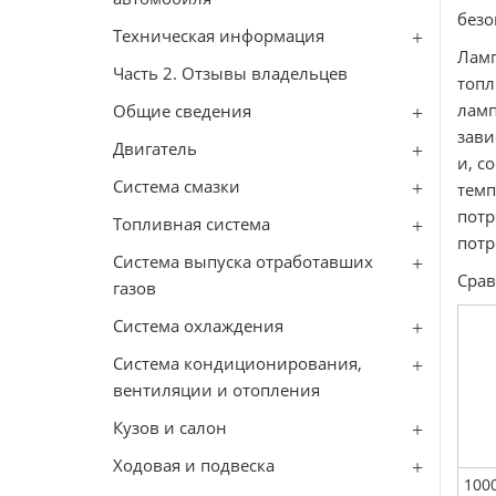
безо
Техническая информация
Ламп
Часть 2. Отзывы владельцев
топл
ламп
Общие сведения
зави
Двигатель
и, с
Система смазки
темп
потр
Топливная система
потр
Система выпуска отработавших
Срав
газов
Система охлаждения
Система кондиционирования,
вентиляции и отопления
Кузов и салон
Ходовая и подвеска
100