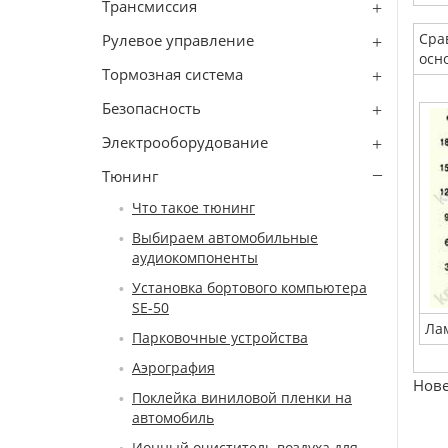
Трансмиссия
Сра
Рулевое управление
осн
Тормозная система
Безопасность
Электрооборудование
Тюнинг
Что такое тюнинг
Выбираем автомобильные
аудиокомпоненты
Установка бортового компьютера
SE-50
Ла
Парковочные устройства
Аэрография
Нове
Поклейка виниловой пленки на
автомобиль
Ионный очиститель воздуха для