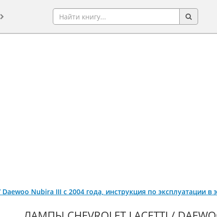
 / Daewoo Nubira III с 2004 года, инструкция по эксплуатации 
ЛАМПЫ СHEVROLET LACETTI / DAEWO