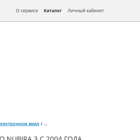
О сервисе
Каталог
Личный кабинет
в электронном виде
/
...
O NUBIRA 3 С 2004 ГОДА