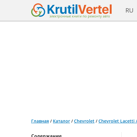
RU
электронные книги по ремонту авто
Главная
/
Каталог
/
Chevrolet
/
Chevrolet Lacetti
Содержание