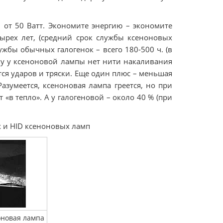
– от 50 Ватт. Экономите энергию – экономите
ырех лет, (средний срок службы ксеноновых
лужбы обычных галогенок – всего 180-500 ч. (в
ку у ксеноновой лампы нет нити накаливания
тся ударов и тряски. Еще один плюс – меньшая
азумеется, ксеноновая лампа греется, но при
«в тепло». А у галогеновой – около 40 % (при
 и HID ксеноновых ламп
оновая лампа