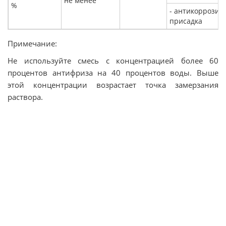
не менее
%
- антикоррозий
присадка
Примечание:
Не используйте смесь с концентрацией более 60
процентов антифриза на 40 процентов воды. Выше
этой концентрации возрастает точка замерзания
раствора.