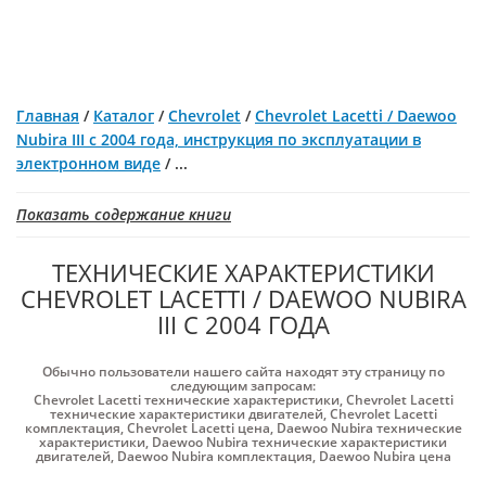
Главная
/
Каталог
/
Chevrolet
/
Chevrolet Lacetti / Daewoo
Nubira III с 2004 года, инструкция по эксплуатации в
электронном виде
/
...
Показать содержание книги
ТЕХНИЧЕСКИЕ ХАРАКТЕРИСТИКИ
CHEVROLET LACETTI / DAEWOO NUBIRA
III С 2004 ГОДА
Обычно пользователи нашего сайта находят эту страницу по
следующим запросам:
Chevrolet Lacetti технические характеристики
,
Chevrolet Lacetti
технические характеристики двигателей
,
Chevrolet Lacetti
комплектация
,
Chevrolet Lacetti цена
,
Daewoo Nubira технические
характеристики
,
Daewoo Nubira технические характеристики
двигателей
,
Daewoo Nubira комплектация
,
Daewoo Nubira цена