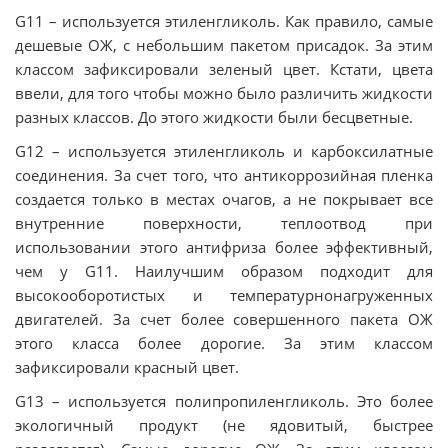
G11 – используется этиленгликоль. Как правило, самые
дешевые ОЖ, с небольшим пакетом присадок. За этим
классом зафиксировали зеленый цвет. Кстати, цвета
ввели, для того чтобы можно было различить жидкости
разных классов. До этого жидкости были бесцветные.
G12 – используется этиленгликоль и карбоксилатные
соединения. За счет того, что антикоррозийная пленка
создается только в местах очагов, а не покрывает все
внутренние поверхности, теплоотвод при
использовании этого антифриза более эффективный,
чем у G11. Наилучшим образом подходит для
высокооборотистых и температурнонагруженных
двигателей. За счет более совершенного пакета ОЖ
этого класса более дорогие. За этим классом
зафиксировали красный цвет.
G13 – используется полипропиленгликоль. Это более
экологичный продукт (не ядовитый, быстрее