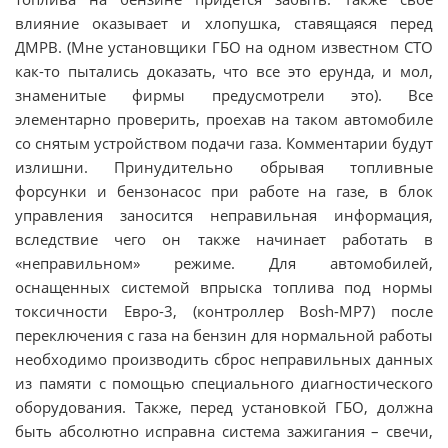
влияние оказывает и хлопушка, ставящаяся перед
ДМРВ. (Мне установщики ГБО на одном известном СТО
как-то пытались доказать, что все это ерунда, и мол,
знаменитые фирмы предусмотрели это). Все
элементарно проверить, проехав на таком автомобиле
со снятым устройством подачи газа. Комментарии будут
излишни. Принудительно обрывая топливные
форсунки и бензонасос при работе на газе, в блок
управления заносится неправильная информация,
вследствие чего он также начинает работать в
«неправильном» режиме. Для автомобилей,
оснащенных системой впрыска топлива под нормы
токсичности Евро-3, (контроллер Bosh-МР7) после
переключения с газа на бензин для нормальной работы
необходимо производить сброс неправильных данных
из памяти с помощью специального диагностического
оборудования. Также, перед установкой ГБО, должна
быть абсолютно исправна система зажигания – свечи,