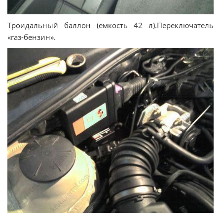
Троидальный баллон (емкость 42 л).Переключатель
«газ-бензин».