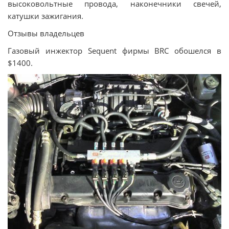
высоковольтные провода, наконечники свечей,
катушки зажигания.
Отзывы владельцев
Газовый инжектор Sequent фирмы BRC обошелся в
$1400.