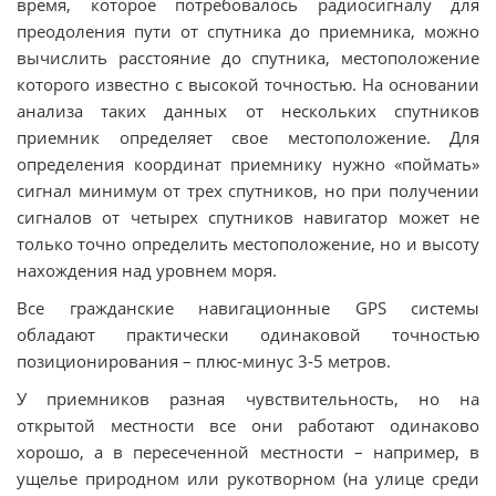
время, которое потребовалось радиосигналу для
преодоления пути от спутника до приемника, можно
вычислить расстояние до спутника, местоположение
которого известно с высокой точностью. На основании
анализа таких данных от нескольких спутников
приемник определяет свое местоположение. Для
определения координат приемнику нужно «поймать»
сигнал минимум от трех спутников, но при получении
сигналов от четырех спутников навигатор может не
только точно определить местоположение, но и высоту
нахождения над уровнем моря.
Все гражданские навигационные GPS системы
обладают практически одинаковой точностью
позиционирования – плюс-минус 3-5 метров.
У приемников разная чувствительность, но на
открытой местности все они работают одинаково
хорошо, а в пересеченной местности – например, в
ущелье природном или рукотворном (на улице среди