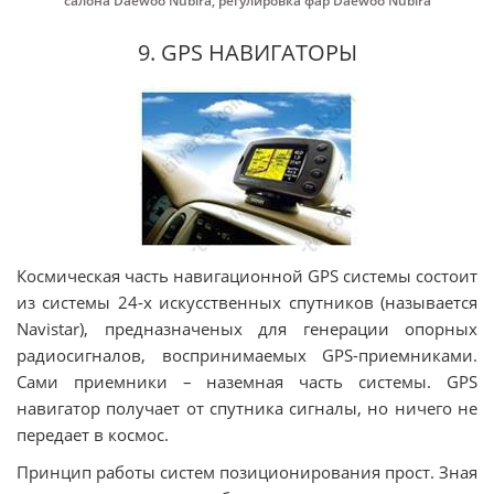
салона Daewoo Nubira
,
регулировка фар Daewoo Nubira
9. GPS НАВИГАТОРЫ
Космическая часть навигационной GPS системы состоит
из системы 24-х искусственных спутников (называется
Navistar), предназначеных для генерации опорных
радиосигналов, воспринимаемых GPS-приемниками.
Сами приемники – наземная часть системы. GPS
навигатор получает от спутника сигналы, но ничего не
передает в космос.
Принцип работы систем позиционирования прост. Зная