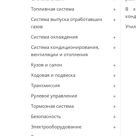
Топливная система
В к
конд
Система выпуска отработавших
газов
Утил
Система охлаждения
Система кондиционирования,
вентиляции и отопления
Кузов и салон
Ходовая и подвеска
Трансмиссия
Рулевое управление
Тормозная система
Безопасность
Электрооборудование