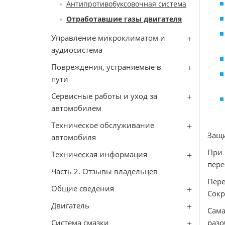
Антипротивобуксовочная система
Отработавшие газы двигателя
Управление микроклиматом и
аудиосистема
Повреждения, устраняемые в
пути
Сервисные работы и уход за
автомобилем
Техническое обслуживание
Защ
автомобиля
При
Техническая информация
пере
Часть 2. Отзывы владельцев
Пере
Общие сведения
Сокр
Двигатель
Сама
Система смазки
разо