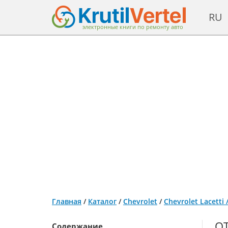
RU
электронные книги по ремонту авто
Главная
/
Каталог
/
Chevrolet
/
Chevrolet Lacetti
ОТ
Содержание