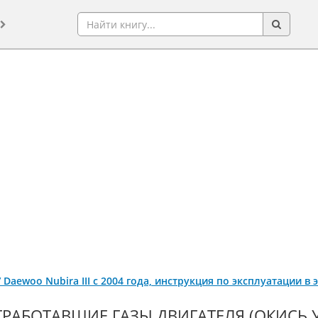
 / Daewoo Nubira III с 2004 года, инструкция по эксплуатации 
РАБОТАВШИЕ ГАЗЫ ДВИГАТЕЛЯ (ОКИСЬ УГ