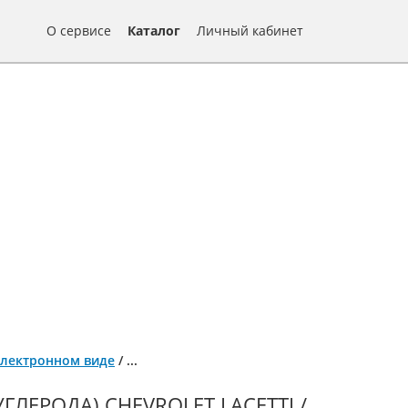
О сервисе
Каталог
Личный кабинет
в электронном виде
/
...
ЛЕРОДА) CHEVROLET LACETTI /