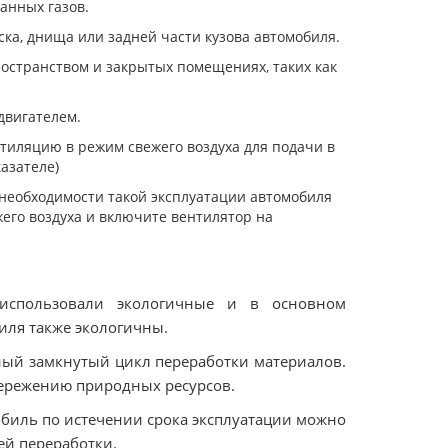
анных газов.
а, днища или задней части кузова автомобиля.
ространством и закрытых помещениях, таких как
двигателем.
тиляцию в режим свежего воздуха для подачи в
азателе)
 необходимости такой эксплуатации автомобиля
его воздуха и включите вентилятор на
использовали экологичные и в основном
иля также экологичны.
ный замкнутый цикл переработки материалов.
бережению природных ресурсов.
обиль по истечении срока эксплуатации можно
ей переработки.