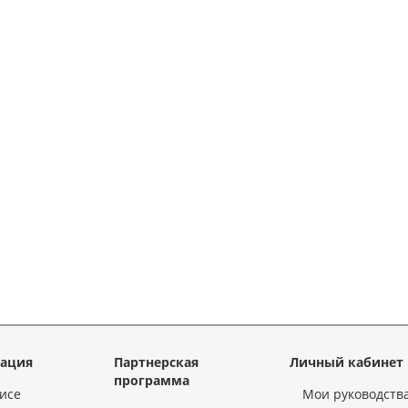
ация
Партнерская
Личный кабинет
программа
исе
Мои руководств