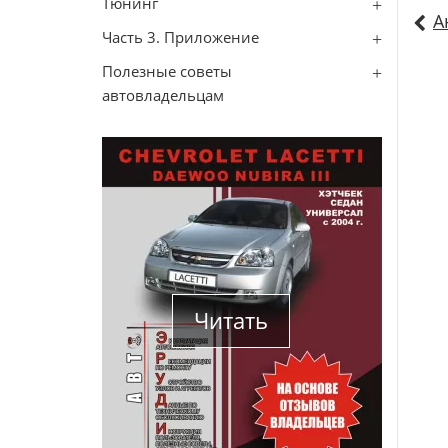
Тюнинг
А
Часть 3. Приложение
Полезные советы
автовладельцам
Читать