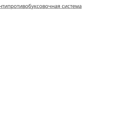
нтипротивобуксовочная система