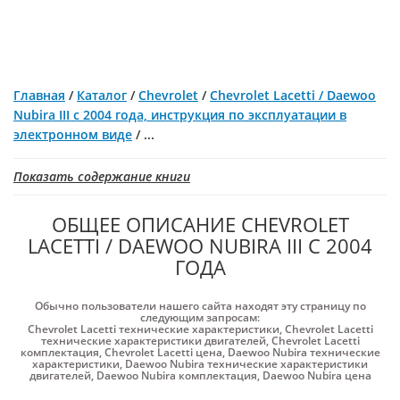
Главная
/
Каталог
/
Chevrolet
/
Chevrolet Lacetti / Daewoo
Nubira III с 2004 года, инструкция по эксплуатации в
электронном виде
/
...
Показать содержание книги
ОБЩЕЕ ОПИСАНИЕ CHEVROLET
LACETTI / DAEWOO NUBIRA III С 2004
ГОДА
Обычно пользователи нашего сайта находят эту страницу по
следующим запросам:
Chevrolet Lacetti технические характеристики
,
Chevrolet Lacetti
технические характеристики двигателей
,
Chevrolet Lacetti
комплектация
,
Chevrolet Lacetti цена
,
Daewoo Nubira технические
характеристики
,
Daewoo Nubira технические характеристики
двигателей
,
Daewoo Nubira комплектация
,
Daewoo Nubira цена