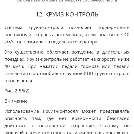
салона Daewoo Nubira
,
регулировка фар Daewoo Nubira
12. КРУИЗ-КОНТРОЛЬ
Система круиз-контроля позволяет поддерживать
постоянную скорость автомобиля, если она выше 40
км/ч, не нажимая на педаль акселератора.
Это существенно облегчает вождение в длительных
поездках. Круиз-контроль не работает на скорости ниже
40 км/ч. При нажатии педали тормоза или педали
сцепления в автомобилях с ручной КПП круиз-контроль
отключается.
Рис. 2-56(2)
Внимание
Использование круиз-контроля может представлять
опасность там, где нет возможности безопасно
двигаться с постоянной скоростью. Поэтому не
включайте круиз-контроль на извилистых дорогах и в