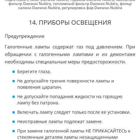
фильтр Daewoo Nubira
,
топливный фильтр Daewoo Nubira
,
фильр
салона Daewoo Nubira
,
регулировка фар Daewoo Nubira
14. ПРИБОРЫ ОСВЕЩЕНИЯ
Предупреждение
Галогенные лампы содержат газ под давлением. При
обращении с галогенными лампами и их демонтаже
необходимы специальные меры предосторожности.
Берегите глаза.
Не допускайте трения поверхности лампы и
появления царапин.
Не допускайте попадания жидкости на горящую
лампу без патрона.
Включать лампу следует только после ее установки.
Неисправные лампы подлежат замене.
При замене галогенной лампы НЕ ПРИКАСАЙТЕСЬ к
стеклянным деталям лампы незащищенными