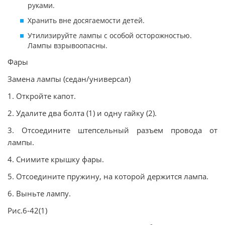
руками.
Хранить вне досягаемости детей.
Утилизируйте лампы с особой осторожностью.
Лампы взрывоопасны.
Фары
Замена лампы (седан/универсал)
1. Откройте капот.
2. Удалите два болта (1) и одну гайку (2).
3. Отсоедините штепсельный разъем провода от
лампы.
4. Снимите крышку фары.
5. Отсоедините пружину, на которой держится лампа.
6. Выньте лампу.
Рис.6-42(1)