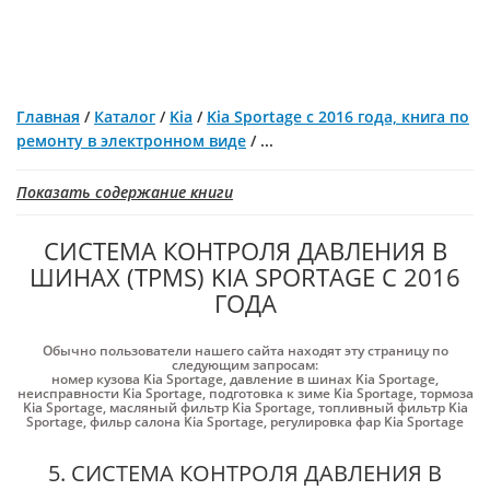
Главная
/
Каталог
/
Kia
/
Kia Sportage с 2016 года, книга по
ремонту в электронном виде
/
...
Показать содержание книги
СИСТЕМА КОНТРОЛЯ ДАВЛЕНИЯ В
ШИНАХ (TPMS) KIA SPORTAGE С 2016
ГОДА
Обычно пользователи нашего сайта находят эту страницу по
следующим запросам:
номер кузова Kia Sportage
,
давление в шинах Kia Sportage
,
неисправности Kia Sportage
,
подготовка к зиме Kia Sportage
,
тормоза
Kia Sportage
,
масляный фильтр Kia Sportage
,
топливный фильтр Kia
Sportage
,
фильр салона Kia Sportage
,
регулировка фар Kia Sportage
5. СИСТЕМА КОНТРОЛЯ ДАВЛЕНИЯ В