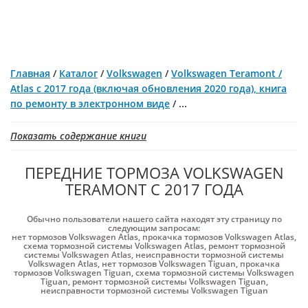
Главная
/
Каталог
/
Volkswagen
/
Volkswagen Teramont /
Atlas с 2017 года (включая обновления 2020 года), книга
по ремонту в электронном виде
/
...
Показать содержание книги
ПЕРЕДНИЕ ТОРМОЗА VOLKSWAGEN
TERAMONT С 2017 ГОДА
Обычно пользователи нашего сайта находят эту страницу по
следующим запросам:
нет тормозов Volkswagen Atlas
,
прокачка тормозов Volkswagen Atlas
,
схема тормозной системы Volkswagen Atlas
,
ремонт тормозной
системы Volkswagen Atlas
,
неисправности тормозной системы
Volkswagen Atlas
,
нет тормозов Volkswagen Tiguan
,
прокачка
тормозов Volkswagen Tiguan
,
схема тормозной системы Volkswagen
Tiguan
,
ремонт тормозной системы Volkswagen Tiguan
,
неисправности тормозной системы Volkswagen Tiguan