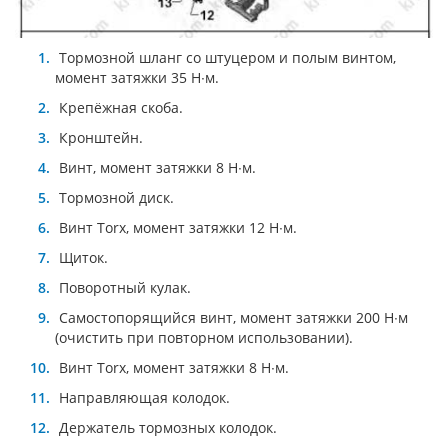
Тормозной шланг со штуцером и полым винтом,
момент затяжки 35 Н∙м.
Крепёжная скоба.
Кронштейн.
Винт, момент затяжки 8 Н∙м.
Тормозной диск.
Винт Torx, момент затяжки 12 Н∙м.
Щиток.
Поворотный кулак.
Самостопорящийся винт, момент затяжки 200 Н∙м
(очистить при повторном использовании).
Винт Torx, момент затяжки 8 Н∙м.
Направляющая колодок.
Держатель тормозных колодок.