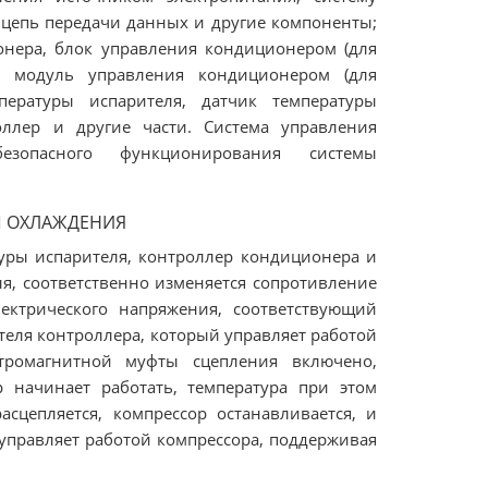
 цепь передачи данных и другие компоненты;
нера, блок управления кондиционером (для
 модуль управления кондиционером (для
пературы испарителя, датчик температуры
оллер и другие части. Система управления
зопасного функционирования системы
Ы ОХЛАЖДЕНИЯ
уры испарителя, контроллер кондиционера и
я, соответственно изменяется сопротивление
лектрического напряжения, соответствующий
ителя контроллера, который управляет работой
тромагнитной муфты сцепления включено,
р начинает работать, температура при этом
сцепляется, компрессор останавливается, и
управляет работой компрессора, поддерживая