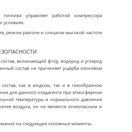
 топлива управляет работой компрессора
х условиях.
я, резком разгоне и слишком высокой частоте
ЕЗОПАСНОСТИ
 состав, включающий фтор, водород и углерод
 данный состав не причиняет ущерба озоновом
состав, как в жидком, так и в газообразном
яние для данного хладагента при атмосферном
мальной температуры и нормального давления
желее воздуха, он не является огнеопасным и
нимание на следующие основные моменты.