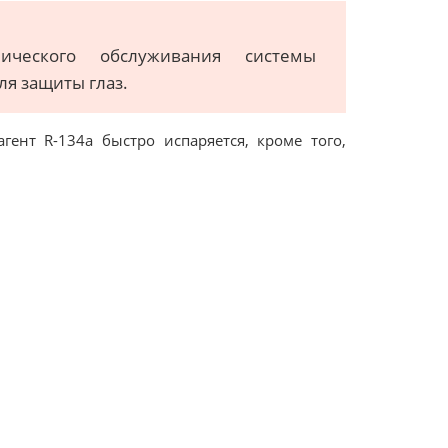
ческого обслуживания системы
я защиты глаз.
ент R-134a быстро испаряется, кроме того,