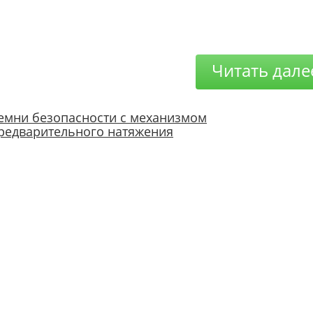
Читать дале
емни безопасности с механизмом
редварительного натяжения