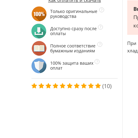
Как оплатить и скачать
В
Только оригинальные
руководства
П
к
Доступно сразу после
оплаты
При 
Полное соответствие
хлад
бумажным изданиям
100% защита ваших
оплат
(10)