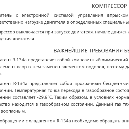
КОМПРЕССОР
гатель с электронной системой управления впрыском
ветственно нагрузке двигателя в определенных специальны
рессор выключается при запуске двигателя, начале движени
ения двигателя.
ВАЖНЕЙШИЕ ТРЕБОВАНИЯ Б
агент R-134a представляет собой композитный химический
 Элемент хлор в нем заменен элементом водород, поэтому
.
агент R-134a представляет собой прозрачный бесцветный 
оянии. Температурная точка перехода в газообразное состо
ении составляет -29,8°C. Таким образом, в условиях нор
ство находится в газообразном состоянии. Данный газ тя
ывоопасным.
обращении с хладагентом R-134a необходимо обращать в