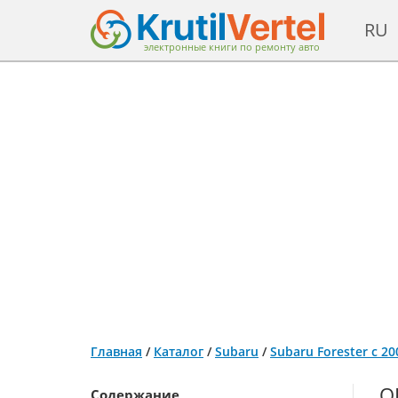
RU
электронные книги по ремонту авто
Главная
/
Каталог
/
Subaru
/
Subaru Forester с 2
О
Содержание