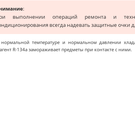
нимание
:
ри выполнении операций ремонта и техни
ондиционирования всегда надевать защитные очки дл
нормальной температуре и нормальном давлении хладаг
агент R-134a замораживает предметы при контакте с ними.