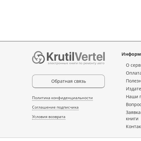
Информ
электронные книги по ремонту авто
О серв
Оплата
Полез
Обратная связь
Издате
Наши 
Политика конфиденциальности
Вопрос
Соглашение подписчика
Заявка
Условия возврата
книги
Конта