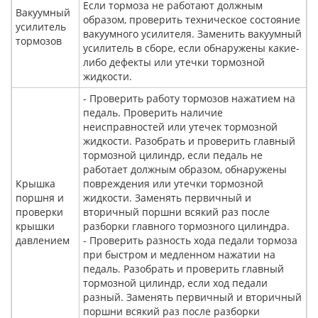
Если тормоза не работают должным
Вакуумный
образом, проверить техническое состояние
усилитель
вакуумного усилителя. Заменить вакуумный
тормозов
усилитель в сборе, если обнаружены какие-
либо дефекты или утечки тормозной
жидкости.
- Проверить работу тормозов нажатием на
педаль. Проверить наличие
неисправностей или утечек тормозной
жидкости. Разобрать и проверить главный
тормозной цилиндр, если педаль не
работает должным образом, обнаружены
Крышка
повреждения или утечки тормозной
поршня и
жидкости. Заменять первичный и
проверки
вторичный поршни всякий раз после
крышки
разборки главного тормозного цилиндра.
давлением
- Проверить разность хода педали тормоза
при быстром и медленном нажатии на
педаль. Разобрать и проверить главный
тормозной цилиндр, если ход педали
разный. Заменять первичный и вторичный
поршни всякий раз после разборки