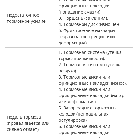
фрикционные накладки
(попадание смазки).
Недостаточное
3. Поршень (заклинил).
тормозное усилие
4. Тормозной диск (изношен).
5. Фрикционные накладки
(образование трещин или
деформация).
1. Тормозная система (утечка
тормозной жидкости).
2. Тормозная система (утечка
воздуха).
3. Тормозные диски или
фрикционные накладки (износ).
4. Тормозные диски или
фрикционные накладки (нагар
или деформация).
5. Зазор задних тормозных
колодок (неправильная
Педаль тормоза
регулировка).
(проваливается или
6. Тормозные диски или
сильно отдает)
фрикционные накладки