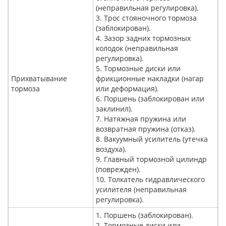
(неправильная регулировка).
3. Трос стояночного тормоза
(заблокирован).
4. Зазор задних тормозных
колодок (неправильная
регулировка).
5. Тормозные диски или
Прихватывание
фрикционные накладки (нагар
тормоза
или деформация).
6. Поршень (заблокирован или
заклинил).
7. Натяжная пружина или
возвратная пружина (отказ).
8. Вакуумный усилитель (утечка
воздуха).
9. Главный тормозной цилиндр
(поврежден).
10. Толкатель гидравлического
усилителя (неправильная
регулировка).
1. Поршень (заблокирован).
2. Тормозные диски или