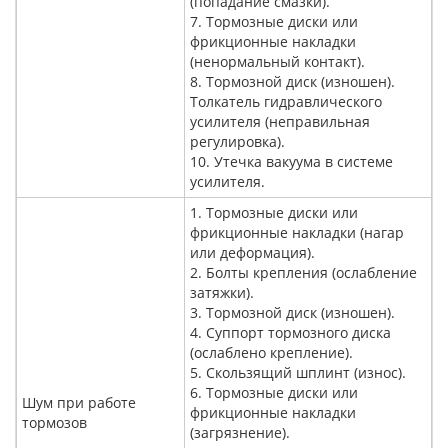
(попадание смазки).
7. Тормозные диски или
фрикционные накладки
(ненормальный контакт).
8. Тормозной диск (изношен).
Толкатель гидравлического
усилителя (неправильная
регулировка).
10. Утечка вакуума в системе
усилителя.
1. Тормозные диски или
фрикционные накладки (нагар
или деформация).
2. Болты крепления (ослабление
затяжки).
3. Тормозной диск (изношен).
4. Суппорт тормозного диска
(ослаблено крепление).
5. Скользящий шплинт (износ).
6. Тормозные диски или
Шум при работе
фрикционные накладки
тормозов
(загрязнение).