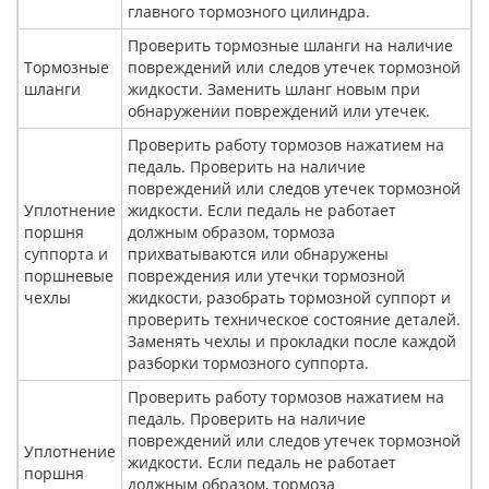
главного тормозного цилиндра.
Проверить тормозные шланги на наличие
Тормозные
повреждений или следов утечек тормозной
шланги
жидкости. Заменить шланг новым при
обнаружении повреждений или утечек.
Проверить работу тормозов нажатием на
педаль. Проверить на наличие
повреждений или следов утечек тормозной
Уплотнение
жидкости. Если педаль не работает
поршня
должным образом, тормоза
суппорта и
прихватываются или обнаружены
поршневые
повреждения или утечки тормозной
чехлы
жидкости, разобрать тормозной суппорт и
проверить техническое состояние деталей.
Заменять чехлы и прокладки после каждой
разборки тормозного суппорта.
Проверить работу тормозов нажатием на
педаль. Проверить на наличие
повреждений или следов утечек тормозной
Уплотнение
жидкости. Если педаль не работает
поршня
должным образом, тормоза