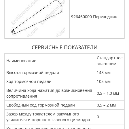
926460000 Переходник
СЕРВИСНЫЕ ПОКАЗАТЕЛИ
Стандартное
Наименование
значение
Высота тормозной педали
148 мм
Ход тормозной педали
105 мм
Величина хода нажатия до возникновения
0,5 – 1,0 мм
сопротивления
Свободный ход тормозной педали
0,5 – 2 мм
Зазор между толкателем вакуумного
0
усилителя и поршнем главного цилиндра
Количество щелчков рычага стояночного