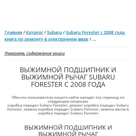
Главная
/
Каталог
/
Subaru
/
Subaru Forester с 2008 года,
книга по ремонту в электронном виде
/
...
Показать содержание книги
ВЫЖИМНОЙ ПОДШИПНИК И
ВЫЖИМНОЙ РЫЧАГ SUBARU
FORESTER С 2008 ГОДА
Обычно пользователи нашего сайта находят эту страницу по
следующим запросам:
коробка передач Subaru Forester
,
ремонт коробки передач Subaru
Forester
,
замена коробки передач Subaru Forester
,
замена масла в
коробке передач Subaru Forester
ВЫЖИМНОЙ ПОДШИПНИК И
ВЫЖИМНОЙ РЫЧАГ