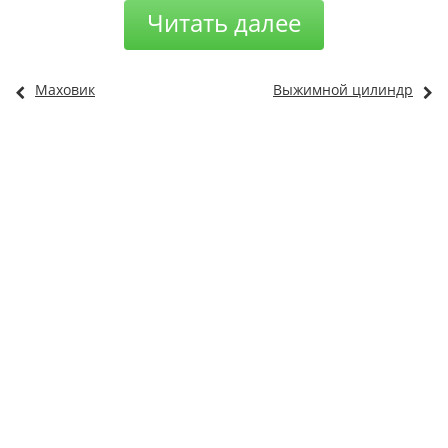
Читать далее
Маховик
Выжимной цилиндр