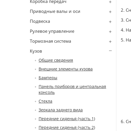
Коробка передач
2. С
Приводные валы и оси
3. С
Подвеска
4. Н
Рулевое управление
5. Н
Тормозная система
Кузов
Общие сведения
Внешние элементы кузова
Бамперы
Панель приборов и центральная
консоль
Стекла
Зеркала заднего вида
Передние сиденья (часть 1)
6. С
Передние сиденья (часть 2)