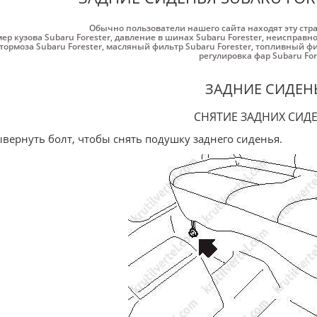
Обычно пользователи нашего сайта находят эту стр
ер кузова Subaru Forester
,
давление в шинах Subaru Forester
,
неисправнос
тормоза Subaru Forester
,
масляный фильтр Subaru Forester
,
топливный фил
регулировка фар Subaru For
ЗАДНИЕ СИДЕН
СНЯТИЕ ЗАДНИХ СИД
ывернуть болт, чтобы снять подушку заднего сиденья.