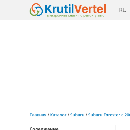
RU
электронные книги по ремонту авто
Главная
/
Каталог
/
Subaru
/
Subaru Forester с 2
Содержание