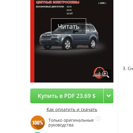
Читать
3. С
Купить в PDF 23.69 $
Как оплатить и скачать
Только оригинальные
руководства