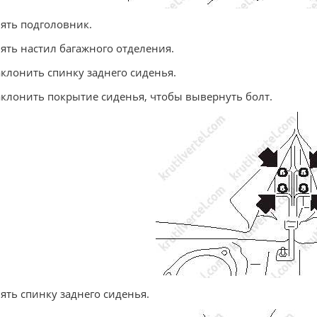
нять подголовник.
нять настил багажного отделения.
аклонить спинку заднего сиденья.
аклонить покрытие сиденья, чтобы вывернуть болт.
нять спинку заднего сиденья.