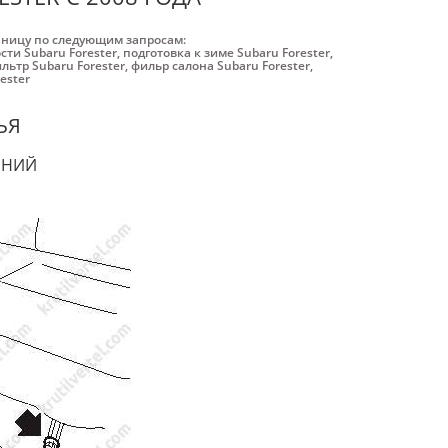
аницу по следующим запросам:
ти Subaru Forester
,
подготовка к зиме Subaru Forester
,
ьтр Subaru Forester
,
фильр салона Subaru Forester
,
ester
ЬЯ
ЕНИЙ