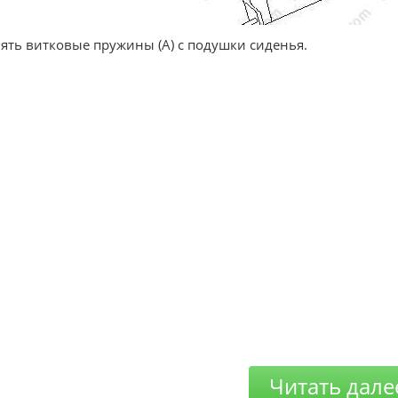
нять витковые пружины (А) с подушки сиденья.
Читать дале