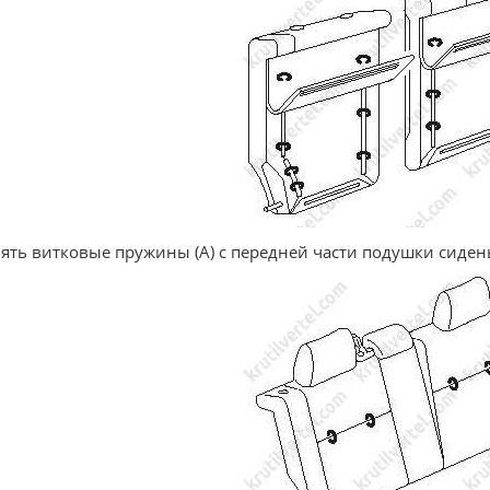
нять витковые пружины (А) с передней части подушки сидень