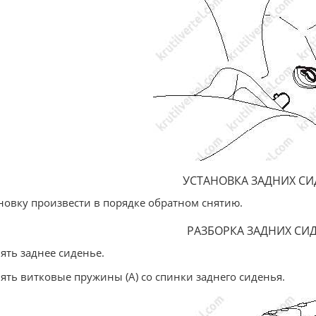
УСТАНОВКА ЗАДНИХ С
новку произвести в порядке обратном снятию.
РАЗБОРКА ЗАДНИХ СИ
нять заднее сиденье.
нять витковые пружины (А) со спинки заднего сиденья.