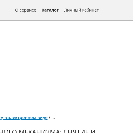
О сервисе
Каталог
Личный кабинет
нту в электронном виде
/
...
НОГО МЕХАНИЗМА: СНЯТИЕ И