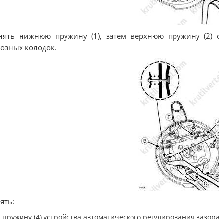
Снять нижнюю пружину (1), затем верхнюю пружину (2)
озных колодок.
нять:
пружину (4) устройства автоматического регулирования зазора