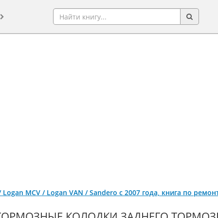
 / Logan MCV / Logan VAN / Sandero с 2007 года, книга по ремо
ТОРМОЗНЫЕ КОЛОДКИ ЗАДНЕГО ТОРМОЗ