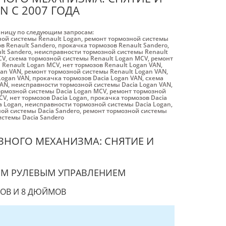
N С 2007 ГОДА
аницу по следующим запросам:
ной системы Renault Logan
,
ремонт тормозной системы
в Renault Sandero
,
прокачка тормозов Renault Sandero
,
lt Sandero
,
неисправности тормозной системы Renault
CV
,
схема тормозной системы Renault Logan MCV
,
ремонт
 Renault Logan MCV
,
нет тормозов Renault Logan VAN
,
gan VAN
,
ремонт тормозной системы Renault Logan VAN
,
Logan VAN
,
прокачка тормозов Dacia Logan VAN
,
схема
VAN
,
неисправности тормозной системы Dacia Logan VAN
,
ормозной системы Dacia Logan MCV
,
ремонт тормозной
CV
,
нет тормозов Dacia Logan
,
прокачка тормозов Dacia
a Logan
,
неисправности тормозной системы Dacia Logan
,
ой системы Dacia Sandero
,
ремонт тормозной системы
стемы Dacia Sandero
ЗНОГО МЕХАНИЗМА: СНЯТИЕ И
КИМ РУЛЕВЫМ УПРАВЛЕНИЕМ
МОВ И 8 ДЮЙМОВ