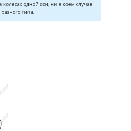
колесах одной оси, ни в коем случае
разного типа.