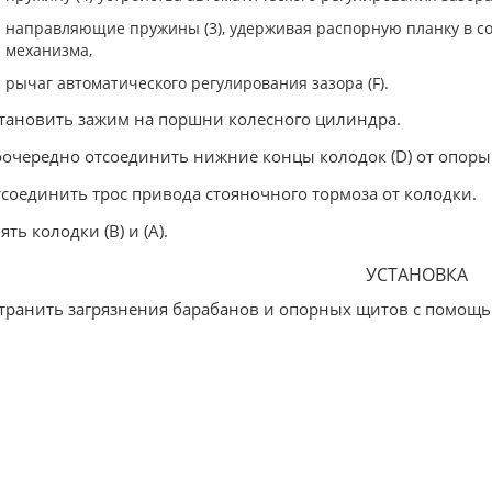
направляющие пружины (3), удерживая распорную планку в с
механизма,
рычаг автоматического регулирования зазора (F).
становить зажим на поршни колесного цилиндра.
оочередно отсоединить нижние концы колодок (D) от опоры 
тсоединить трос привода стояночного тормоза от колодки.
ять колодки (B) и (A).
УСТАНОВКА
странить загрязнения барабанов и опорных щитов с помощь