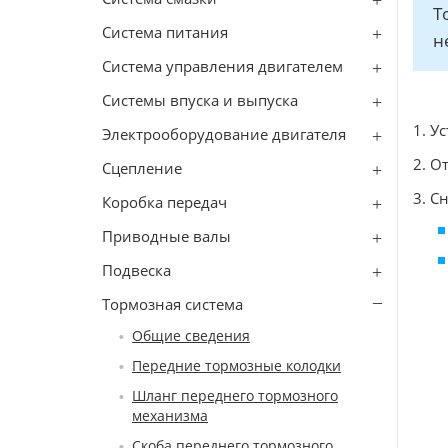
Т
Система питания
н
Система управления двигателем
Системы впуска и выпуска
1. У
Электрооборудование двигателя
2. О
Сцепление
3. С
Коробка передач
Приводные валы
Подвеска
Тормозная система
Общие сведения
Передние тормозные колодки
Шланг переднего тормозного
механизма
Скоба переднего тормозного