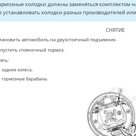
ормозные колодки должны заменяться комплектом на 
е устанавливать колодки разных производителей или 
СНЯТИЕ
становить автомобиль на двухстоечный подъемник.
тпустить стояночный тормоз.
нять:
задние колеса,
тормозные барабаны.