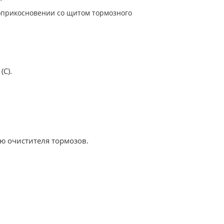
оприкосновении со щитом тормозного
(C).
ю очистителя тормозов.