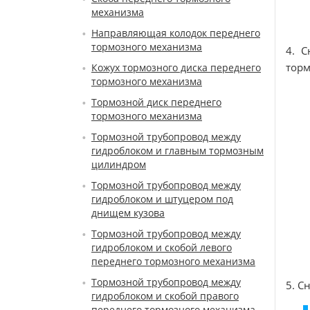
механизма
Направляющая колодок переднего
тормозного механизма
4. 
торм
Кожух тормозного диска переднего
тормозного механизма
Тормозной диск переднего
тормозного механизма
Тормозной трубопровод между
гидроблоком и главным тормозным
цилиндром
Тормозной трубопровод между
гидроблоком и штуцером под
днищем кузова
Тормозной трубопровод между
гидроблоком и скобой левого
переднего тормозного механизма
Тормозной трубопровод между
5. С
гидроблоком и скобой правого
переднего тормозного механизма