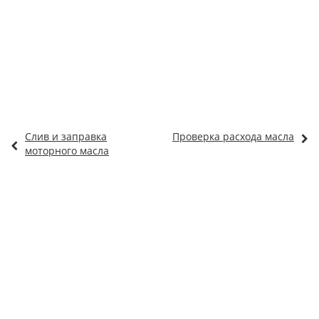
Слив и заправка
Проверка расхода масла
моторного масла