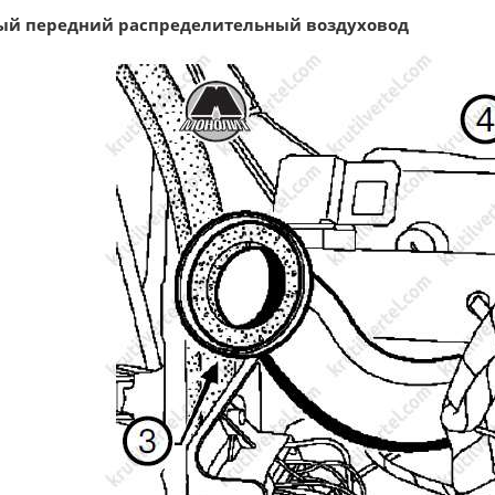
ый передний распределительный воздуховод