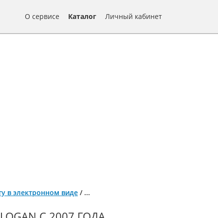
О сервисе
Каталог
Личный кабинет
нту в электронном виде
/
...
LOGAN С 2007 ГОДА