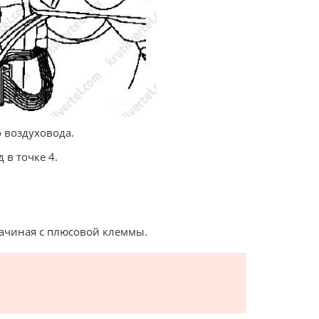
о воздуховода.
в точке 4.
начиная с плюсовой клеммы.