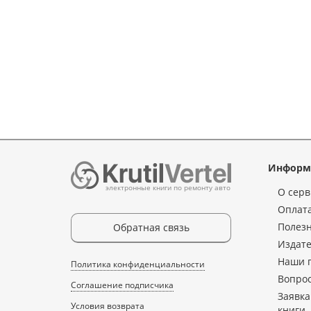
Информ
электронные книги по ремонту авто
О серв
Оплата
Полез
Обратная связь
Издате
Наши 
Политика конфиденциальности
Вопрос
Соглашение подписчика
Заявка
Условия возврата
книги