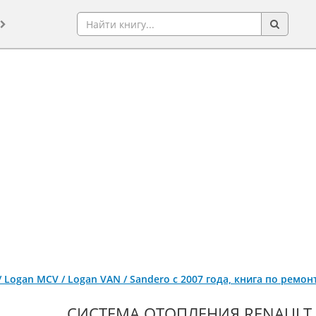
 / Logan MCV / Logan VAN / Sandero с 2007 года, книга по ремо
СИСТЕМА ОТОПЛЕНИЯ RENAULT 