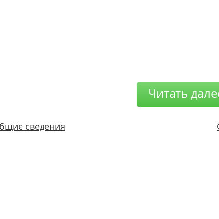
Читать дале
бщие сведения