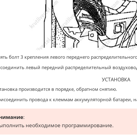
нять болт 3 крепления левого переднего распределительног
тсоединить левый передний распределительный воздуховод 
УСТАНОВКА
становка производится в порядке, обратном снятию.
рисоединить провода к клеммам аккумуляторной батареи, 
нимание
:
ыполнить необходимое программирование.