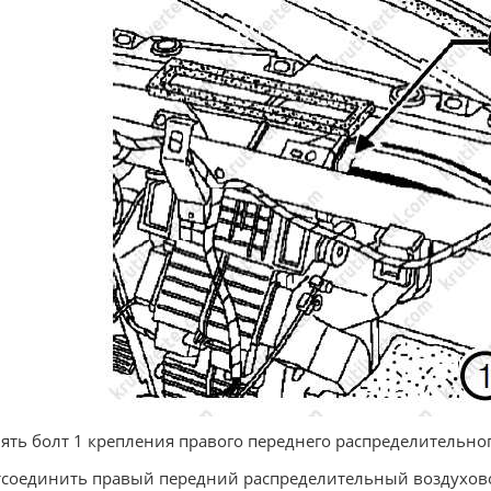
нять болт 1 крепления правого переднего распределительно
тсоединить правый передний распределительный воздуховод