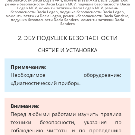
безопасности Dacia Logan VAN
,
моменты затяжки Dacia Logan VAN
,
ремень безопасности Dacia Logan MCV
,
подушка безопасности Dacia
Logan MCV
,
моменты затяжки Dacia Logan MCV
,
ремень
безопасности Dacia Logan
,
подушка безопасности Dacia Logan
,
моменты затяжки Dacia Logan
,
ремень безопасности Dacia Sandero
,
подушка безопасности Dacia Sandero
,
моменты затяжки Dacia
Sandero
2. ЭБУ ПОДУШЕК БЕЗОПАСНОСТИ
СНЯТИЕ И УСТАНОВКА
Примечание
:
Необходимое оборудование:
«Диагностический прибор».
Внимание
:
Перед любыми работами изучить правила
техники безопасности, указания по
соблюдению чистоты и по проведению