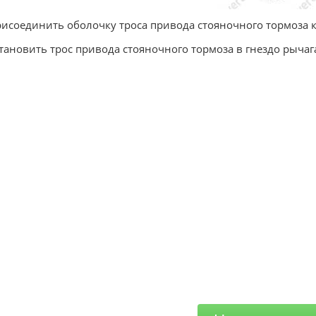
рисоединить оболочку троса привода стояночного тормоза 
становить трос привода стояночного тормоза в гнездо рыча