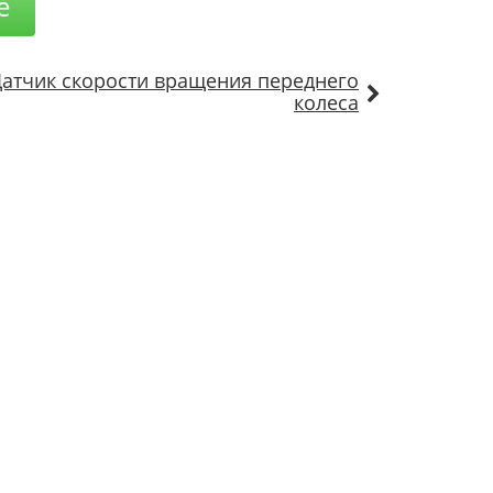
е
атчик скорости вращения переднего
колеса