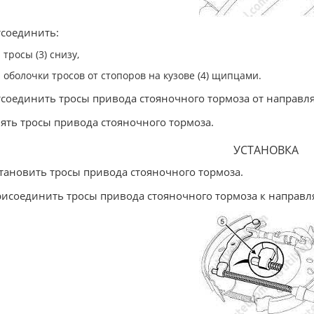
тсоединить:
тросы (3) снизу,
оболочки тросов от стопоров на кузове (4) щипцами.
тсоединить тросы привода стояночного тормоза от направл
нять тросы привода стояночного тормоза.
УСТАНОВКА
становить тросы привода стояночного тормоза.
рисоединить тросы привода стояночного тормоза к направ