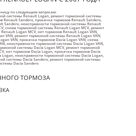
аницу по следующим запросам:
ной системы Renault Logan
,
ремонт тормозной системы
в Renault Sandero
,
прокачка тормозов Renault Sandero
,
lt Sandero
,
неисправности тормозной системы Renault
CV
,
схема тормозной системы Renault Logan MCV
,
ремонт
 Renault Logan MCV
,
нет тормозов Renault Logan VAN
,
gan VAN
,
ремонт тормозной системы Renault Logan VAN
,
Logan VAN
,
прокачка тормозов Dacia Logan VAN
,
схема
VAN
,
неисправности тормозной системы Dacia Logan VAN
,
ормозной системы Dacia Logan MCV
,
ремонт тормозной
CV
,
нет тормозов Dacia Logan
,
прокачка тормозов Dacia
a Logan
,
неисправности тормозной системы Dacia Logan
,
ой системы Dacia Sandero
,
ремонт тормозной системы
стемы Dacia Sandero
ОЧНОГО ТОРМОЗА
ВКА