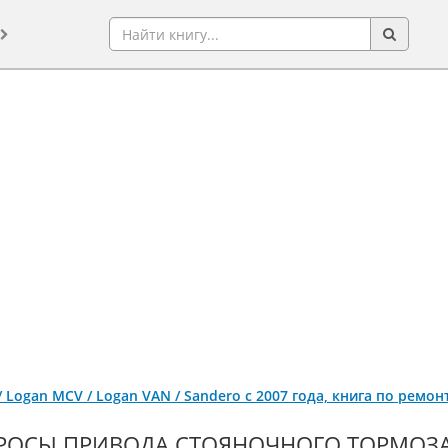
 / Logan MCV / Logan VAN / Sandero с 2007 года, книга по ремо
РОСЫ ПРИВОДА СТОЯНОЧНОГО ТОРМОЗА 