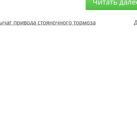
Читать дале
ычаг привода стояночного тормоза
Д