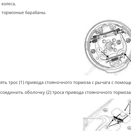
колеса,
тормозные барабаны.
нять трос (1) привода стояночного тормоза с рычага с помо
тсоединить оболочку (2) троса привода стояночного тормоза