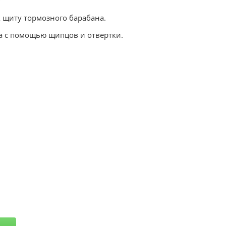
к щиту тормозного барабана.
га с помощью щипцов и отвертки.