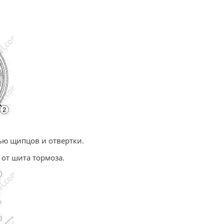
щью щипцов и отвертки.
 от шита тормоза.