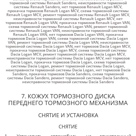
тормозной системы Renault Sandero
,
неисправности тормозной
системы Renault Sandero
,
нет тормозов Renault Logan MCV
,
прокачка тормозов Renault Logan MCV
,
схема тормозной системы
Renault Logan MCV
,
ремонт тормозной системы Renault Logan MCV
,
неисправности тормозной системы Renault Logan MCV
,
нет
тормозов Renault Logan VAN
,
прокачка тормозов Renault Logan VAN
,
схема тормозной системы Renault Logan VAN
,
ремонт тормозной
системы Renault Logan VAN
,
неисправности тормозной системы
Renault Logan VAN
,
нет тормозов Dacia Logan VAN
,
прокачка
тормозов Dacia Logan VAN
,
схема тормозной системы Dacia Logan
VAN
,
ремонт тормозной системы Dacia Logan VAN
,
неисправности
тормозной системы Dacia Logan VAN
,
нет тормозов Dacia Logan MCV
,
прокачка тормозов Dacia Logan MCV
,
схема тормозной системы
Dacia Logan MCV
,
ремонт тормозной системы Dacia Logan MCV
,
неисправности тормозной системы Dacia Logan MCV
,
нет тормозов
Dacia Logan
,
прокачка тормозов Dacia Logan
,
схема тормозной
системы Dacia Logan
,
ремонт тормозной системы Dacia Logan
,
неисправности тормозной системы Dacia Logan
,
нет тормозов Dacia
Sandero
,
прокачка тормозов Dacia Sandero
,
схема тормозной
системы Dacia Sandero
,
ремонт тормозной системы Dacia Sandero
,
неисправности тормозной системы Dacia Sandero
7. КОЖУХ ТОРМОЗНОГО ДИСКА
ПЕРЕДНЕГО ТОРМОЗНОГО МЕХАНИЗМА
СНЯТИЕ И УСТАНОВКА
СНЯТИЕ