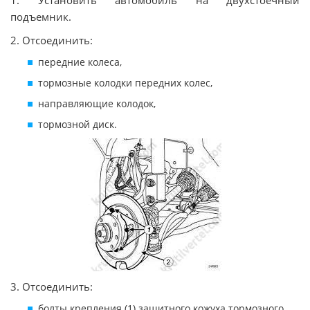
1. Установить автомобиль на двухстоечный
подъемник.
2. Отсоединить:
передние колеса,
тормозные колодки передних колес,
направляющие колодок,
тормозной диск.
3. Отсоединить:
болты крепления (1) защитного кожуха тормозного