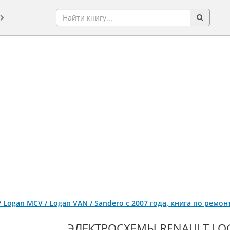
 / Logan MCV / Logan VAN / Sandero с 2007 года, книга по ремо
ЭЛЕКТРОСХЕМЫ RENAULT LOG