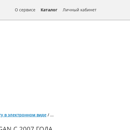
О сервисе
Каталог
Личный кабинет
нту в электронном виде
/
...
AN С 2007 ГОДА