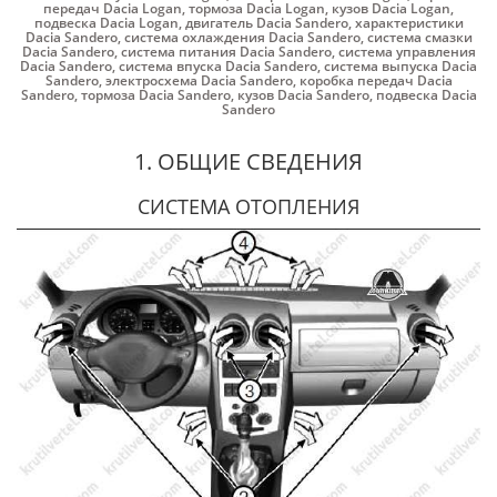
передач Dacia Logan
,
тормоза Dacia Logan
,
кузов Dacia Logan
,
подвеска Dacia Logan
,
двигатель Dacia Sandero
,
характеристики
Dacia Sandero
,
система охлаждения Dacia Sandero
,
система смазки
Dacia Sandero
,
система питания Dacia Sandero
,
система управления
Dacia Sandero
,
система впуска Dacia Sandero
,
система выпуска Dacia
Sandero
,
электросхема Dacia Sandero
,
коробка передач Dacia
Sandero
,
тормоза Dacia Sandero
,
кузов Dacia Sandero
,
подвеска Dacia
Sandero
1. ОБЩИЕ СВЕДЕНИЯ
СИСТЕМА ОТОПЛЕНИЯ