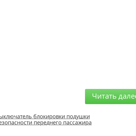
Читать дале
ыключатель блокировки подушки
езопасности переднего пассажира