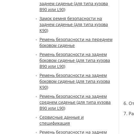
заднем сиденье (для типа кузова
B90 или L90)
Замок ремня безопасности на
заднем сиденье (для типа кузова
K90)
Ремень безопасности на переднем
боковом сиденье
Ремень безопасности на заднем
боковом сиденье (для типа кузова
B90 или L90)
Ремень безопасности на заднем
боковом сиденье (для типа кузова
K90)
Ремень безопасности на заднем
среднем сиденье (для типа кузова
6. О
B90 или L90)
7. Р
Сервисные данные и
спецификация
Ремень безопасности на заднем