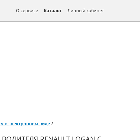
О сервисе
Каталог
Личный кабинет
нту в электронном виде
/
...
ВОДИТЕЛЯ RENAULT LOGAN С