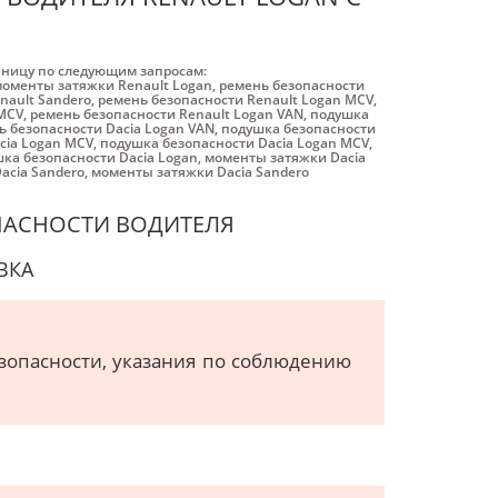
аницу по следующим запросам:
оменты затяжки Renault Logan
,
ремень безопасности
nault Sandero
,
ремень безопасности Renault Logan MCV
,
MCV
,
ремень безопасности Renault Logan VAN
,
подушка
ь безопасности Dacia Logan VAN
,
подушка безопасности
cia Logan MCV
,
подушка безопасности Dacia Logan MCV
,
ка безопасности Dacia Logan
,
моменты затяжки Dacia
acia Sandero
,
моменты затяжки Dacia Sandero
ПАСНОСТИ ВОДИТЕЛЯ
ВКА
зопасности, указания по соблюдению