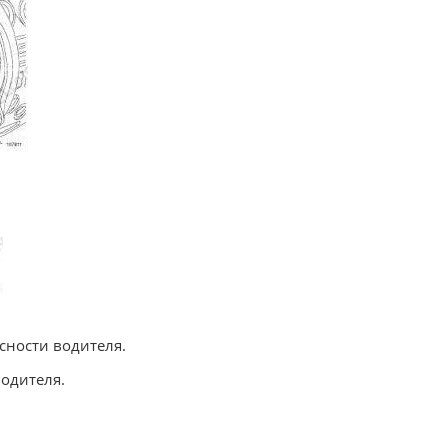
сности водителя.
водителя.