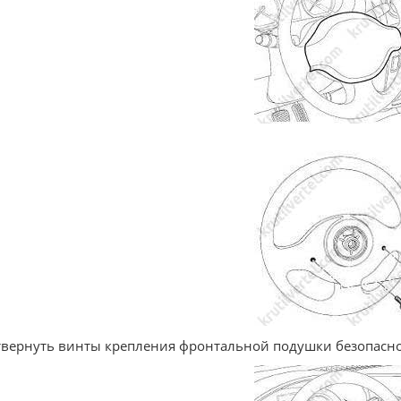
твернуть винты крепления фронтальной подушки безопаснос