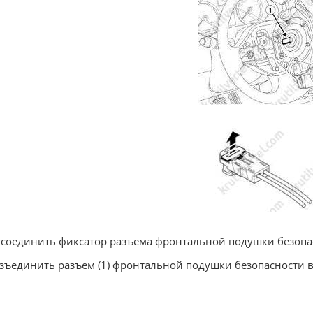
тсоединить фиксатор разъема фронтальной подушки безопа
азъединить разъем (1) фронтальной подушки безопасности 