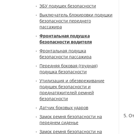
ЭБУ подушек безопасности
Выключатель блокировки подушки
безопасности переднего
пассажира
Фронтальная подушка
безопасности водителя
Фронтальная подушка
безопасности пассажира
Передняя боковая (грудная)
подушка безопасности
Утилизация и обезвреживание
подушек безопасности и
преднатяжителей ремней
безопасности
Датчик боковых ударов
5. О
Замок ремня безопасности на
переднем сиденье
Замок ремня безопасности на