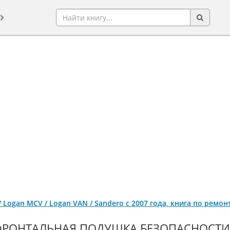
 / Logan MCV / Logan VAN / Sandero с 2007 года, книга по ремо
РОНТАЛЬНАЯ ПОДУШКА БЕЗОПАСНОСТИ 