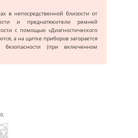
ах в непосредственной близости от
ности и преднатяжители ремней
ности с помощью «Диагностического
тся, а на щитке приборов загорается
 безопасности (при включенном
0.