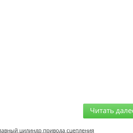
Читать дале
лавный цилиндр привода сцепления