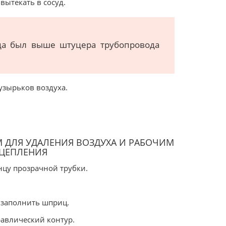
вытекать в сосуд.
гда был выше штуцера трубопровода
пузырьков воздуха.
М ДЛЯ УДАЛЕНИЯ ВОЗДУХА И РАБОЧИМ
ЦЕПЛЕНИЯ
нцу прозрачной трубки.
и заполнить шприц.
равлический контур.