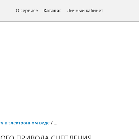
О сервисе
Каталог
Личный кабинет
нту в электронном виде
/
...
КОГО ПРИВОДА СЦЕПЛЕНИЯ