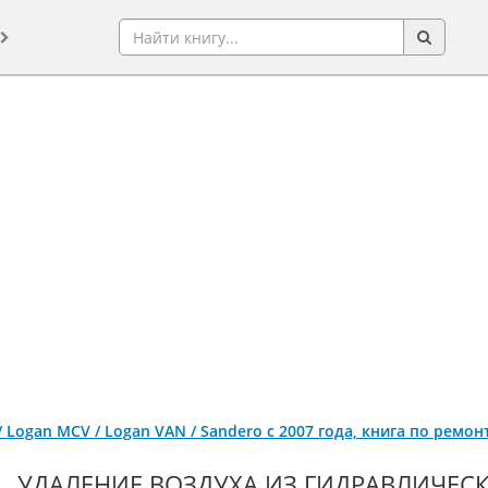
 / Logan MCV / Logan VAN / Sandero с 2007 года, книга по ремо
УДАЛЕНИЕ ВОЗДУХА ИЗ ГИДРАВЛИЧЕС