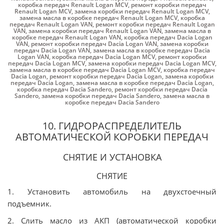
коробка передач Renault Logan MCV
,
ремонт коробки передач
Renault Logan MCV
,
замена коробки передач Renault Logan MCV
,
замена масла в коробке передач Renault Logan MCV
,
коробка
передач Renault Logan VAN
,
ремонт коробки передач Renault Logan
VAN
,
замена коробки передач Renault Logan VAN
,
замена масла в
коробке передач Renault Logan VAN
,
коробка передач Dacia Logan
VAN
,
ремонт коробки передач Dacia Logan VAN
,
замена коробки
передач Dacia Logan VAN
,
замена масла в коробке передач Dacia
Logan VAN
,
коробка передач Dacia Logan MCV
,
ремонт коробки
передач Dacia Logan MCV
,
замена коробки передач Dacia Logan MCV
,
замена масла в коробке передач Dacia Logan MCV
,
коробка передач
Dacia Logan
,
ремонт коробки передач Dacia Logan
,
замена коробки
передач Dacia Logan
,
замена масла в коробке передач Dacia Logan
,
коробка передач Dacia Sandero
,
ремонт коробки передач Dacia
Sandero
,
замена коробки передач Dacia Sandero
,
замена масла в
коробке передач Dacia Sandero
10. ГИДРОРАСПРЕДЕЛИТЕЛЬ
АВТОМАТИЧЕСКОЙ КОРОБКИ ПЕРЕДАЧ
СНЯТИЕ И УСТАНОВКА
СНЯТИЕ
1. Установить автомобиль на двухстоечный
подъемник.
2. Слить масло из АКП (автоматической коробки