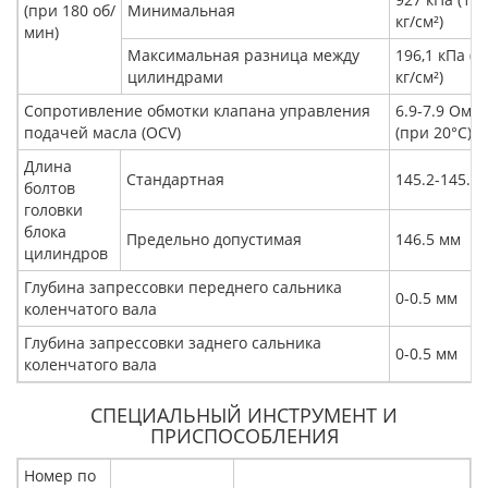
(при 180 об/
Минимальная
кг/см²)
мин)
Максимальная разница между
196,1 кПа (1
цилиндрами
кг/см²)
Сопротивление обмотки клапана управления
6.9-7.9 Ом
подачей масла (OCV)
(при 20°С)
Длина
Стандартная
145.2-145.8
болтов
головки
блока
Предельно допустимая
146.5 мм
цилиндров
Глубина запрессовки переднего сальника
0-0.5 мм
коленчатого вала
Глубина запрессовки заднего сальника
0-0.5 мм
коленчатого вала
СПЕЦИАЛЬНЫЙ ИНСТРУМЕНТ И
ПРИСПОСОБЛЕНИЯ
Номер по