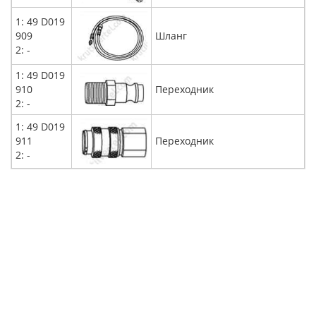
1: 49 D019
909
Шланг
2: -
1: 49 D019
910
Переходник
2: -
1: 49 D019
911
Переходник
2: -