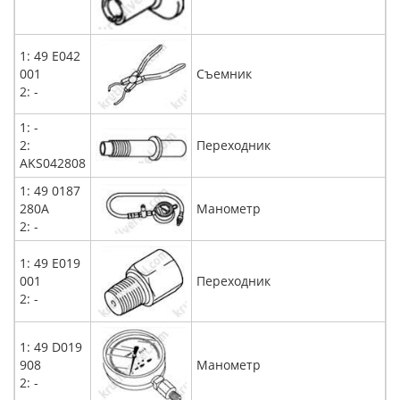
1: 49 E042
001
Съемник
2: -
1: -
2:
Переходник
AKS042808
1: 49 0187
280А
Манометр
2: -
1: 49 E019
001
Переходник
2: -
1: 49 D019
908
Манометр
2: -