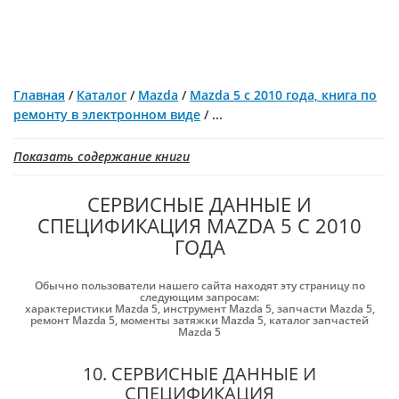
Главная
/
Каталог
/
Mazda
/
Mazda 5 с 2010 года, книга по
ремонту в электронном виде
/
...
Показать содержание книги
СЕРВИСНЫЕ ДАННЫЕ И
СПЕЦИФИКАЦИЯ MAZDA 5 С 2010
ГОДА
Обычно пользователи нашего сайта находят эту страницу по
следующим запросам:
характеристики Mazda 5
,
инструмент Mazda 5
,
запчасти Mazda 5
,
ремонт Mazda 5
,
моменты затяжки Mazda 5
,
каталог запчастей
Mazda 5
10. СЕРВИСНЫЕ ДАННЫЕ И
СПЕЦИФИКАЦИЯ