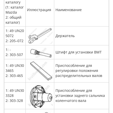
каталогу
(1: каталог
Иллюстрация
Наименование
Mazda
2: общий
каталог)
1: 49 UN20
5072
Держатель
2: 205–072
1: -
Штифт для установки ВМТ
2: 303-507
1: 49 UN30
Приспособление для
3465
регулировки положения
2: 303-465
распределительных валов
1: 49 UN30
Приспособление для
3328
установки заднего сальника
2: 303-328
коленчатого вала