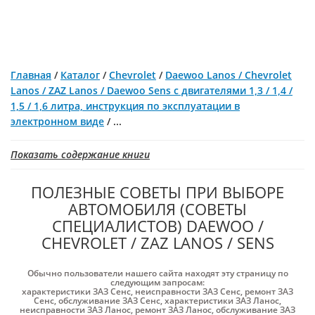
Главная
/
Каталог
/
Chevrolet
/
Daewoo Lanos / Chevrolet
Lanos / ZAZ Lanos / Daewoo Sens c двигателями 1,3 / 1,4 /
1,5 / 1,6 литра, инструкция по эксплуатации в
электронном виде
/
...
Показать содержание книги
ПОЛЕЗНЫЕ СОВЕТЫ ПРИ ВЫБОРЕ
АВТОМОБИЛЯ (СОВЕТЫ
СПЕЦИАЛИСТОВ) DAEWOO /
CHEVROLET / ZAZ LANOS / SENS
Обычно пользователи нашего сайта находят эту страницу по
следующим запросам:
характеристики ЗАЗ Cенс
,
неисправности ЗАЗ Cенс
,
ремонт ЗАЗ
Cенс
,
обслуживание ЗАЗ Cенс
,
характеристики ЗАЗ Ланос
,
неисправности ЗАЗ Ланос
,
ремонт ЗАЗ Ланос
,
обслуживание ЗАЗ