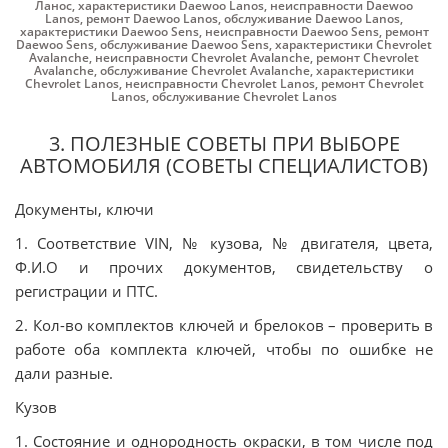
Ланос
,
характеристики Daewoo Lanos
,
неисправности Daewoo
Lanos
,
ремонт Daewoo Lanos
,
обслуживание Daewoo Lanos
,
характеристики Daewoo Sens
,
неисправности Daewoo Sens
,
ремонт
Daewoo Sens
,
обслуживание Daewoo Sens
,
характеристики Chevrolet
Avalanche
,
неисправности Chevrolet Avalanche
,
ремонт Chevrolet
Avalanche
,
обслуживание Chevrolet Avalanche
,
характеристики
Chevrolet Lanos
,
неисправности Chevrolet Lanos
,
ремонт Chevrolet
Lanos
,
обслуживание Chevrolet Lanos
3. ПОЛЕЗНЫЕ СОВЕТЫ ПРИ ВЫБОРЕ
АВТОМОБИЛЯ (СОВЕТЫ СПЕЦИАЛИСТОВ)
Документы, ключи
1. Соответствие VIN, № кузова, № двигателя, цвета,
Ф.И.О и прочих документов, свидетельству о
регистрации и ПТС.
2. Кол-во комплектов ключей и брелоков – проверить в
работе оба комплекта ключей, чтобы по ошибке не
дали разные.
Кузов
1. Состояние и однородность окраски, в том числе под