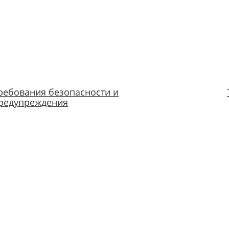
ребования безопасности и
редупреждения