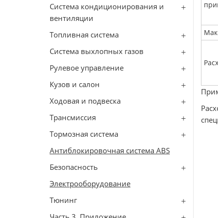
при
Система кондиционирования и
вентиляции
Мак
Топливная система
Сиcтема выхлопных газов
Расх
Рулевое управление
Кузов и салон
При
Ходовая и подвеска
Рас
Трансмиссия
спец
Тормозная система
Антиблокировочная система ABS
Безопасность
Электрооборудование
Тюнинг
Часть 3. Приложение