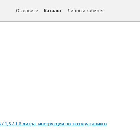
О сервисе
Каталог
Личный кабинет
 / 1,5 / 1,6 литра, инструкция по эксплуатации в