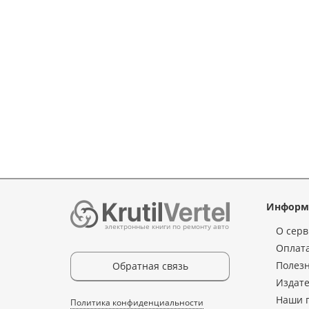
Информ
электронные книги по ремонту авто
О серв
Оплата
Полез
Обратная связь
Издате
Наши 
Политика конфиденциальности