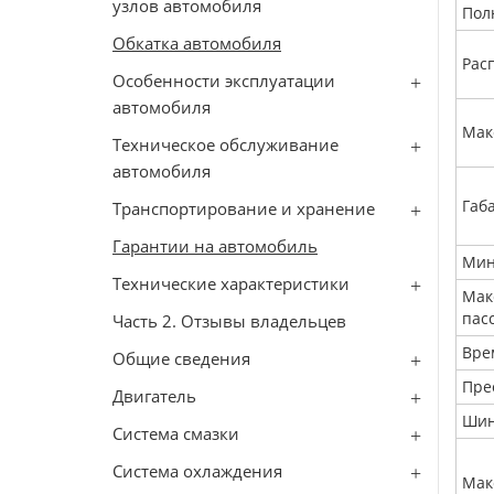
узлов автомобиля
Пол
Обкатка автомобиля
Рас
Особенности эксплуатации
автомобиля
Мак
Техническое обслуживание
автомобиля
Габ
Транспортирование и хранение
Гарантии на автомобиль
Мин
Технические характеристики
Мак
пас
Часть 2. Отзывы владельцев
Врем
Общие сведения
Пре
Двигатель
Шин
Система смазки
Система охлаждения
Мак