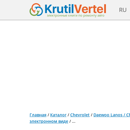
RU
электронные книги по ремонту авто
Главная
/
Каталог
/
Chevrolet
/
Daewoo Lanos / Ch
электронном виде
/
...