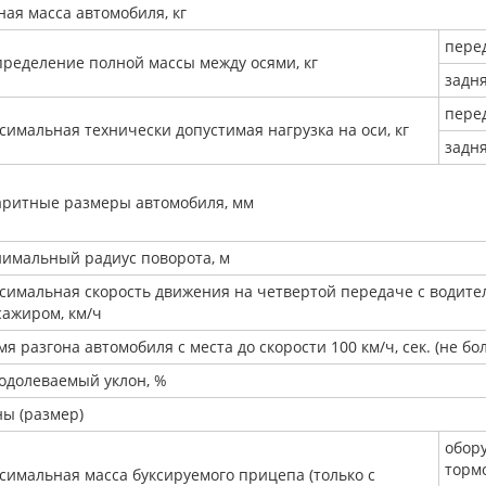
ная масса автомобиля, кг
пере
пределение полной массы между осями, кг
задня
пере
симальная технически допустимая нагрузка на оси, кг
задня
аритные размеры автомобиля, мм
имальный радиус поворота, м
симальная скорость движения на четвертой передаче с водите
сажиром, км/ч
я разгона автомобиля с места до скорости 100 км/ч, сек. (не бо
одолеваемый уклон, %
ы (размер)
обор
торм
симальная масса буксируемого прицепа (только с