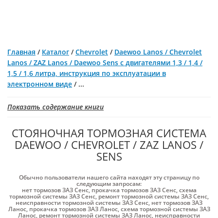
Главная
/
Каталог
/
Chevrolet
/
Daewoo Lanos / Chevrolet
Lanos / ZAZ Lanos / Daewoo Sens c двигателями 1,3 / 1,4 /
1,5 / 1,6 литра, инструкция по эксплуатации в
электронном виде
/
...
Показать содержание книги
СТОЯНОЧНАЯ ТОРМОЗНАЯ СИСТЕМА
DAEWOO / CHEVROLET / ZAZ LANOS /
SENS
Обычно пользователи нашего сайта находят эту страницу по
следующим запросам:
нет тормозов ЗАЗ Cенс
,
прокачка тормозов ЗАЗ Cенс
,
схема
тормозной системы ЗАЗ Cенс
,
ремонт тормозной системы ЗАЗ Cенс
,
неисправности тормозной системы ЗАЗ Cенс
,
нет тормозов ЗАЗ
Ланос
,
прокачка тормозов ЗАЗ Ланос
,
схема тормозной системы ЗАЗ
Ланос
,
ремонт тормозной системы ЗАЗ Ланос
,
неисправности