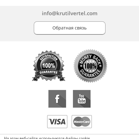
info@krutilvertel.com
Обратная связь
«KrutilVertel» © 2015-2026 Все права защищены.
На этом веб-сайте используются файлы cookie.