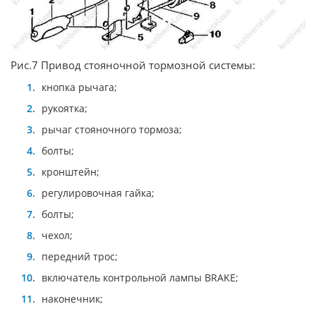
Рис.7 Привод стояночной тормозной системы:
кнопка рычага;
рукоятка;
рычаг стояночного тормоза;
болты;
кронштейн;
регулировочная гайка;
болты;
чехол;
передний трос;
включатель контрольной лампы BRAKE;
наконечник;