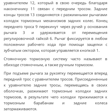
уравнителем 12, который в свою очередь благодаря
наконечнику 11 связан с передним тросом. Задние
концы тросов 13 соединяются с разжимными рычагами
колодок тормозных механизмов задних колес. Конец
переднего троса 9 перекинут через ручей у основания
рычага 3 и удерживается от перемещения
регулировочной гайкой 6. Рычаг фиксируется в любом
положении рабочего хода при помощи защелки с
зубчатым сектором, которая управляется кнопкой 1.
Стояночную тормозную систему часто называют в
обиходе стояночным, а также ручным тормозом.
При подъеме рычага за рукоятку перемещается вперед
передний трос с уравнителем тросов. Присоединенные
к уравнителю задние тросы, перемещаясь в своих
оболочках, разжимают тормозные колодки задних
тормозов, в результате чего колодки прижимаются к
тормозным барабанам и задние колеса
затормаживаются.