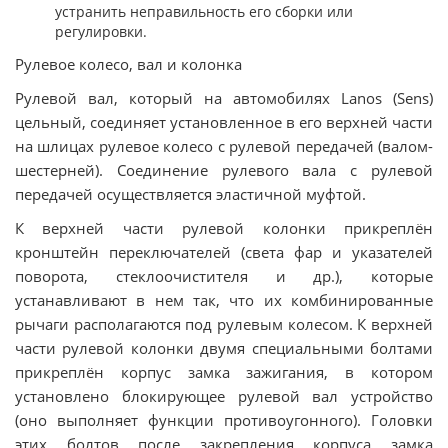
устранить неправильность его сборки или
регулировки.
Рулевое колесо, вал и колонка
Рулевой вал, который на автомобилях Lanos (Sens)
цельный, соединяет установленное в его верхней части
на шлицах рулевое колесо с рулевой передачей (валом-
шестерней). Соединение рулевого вала с рулевой
передачей осуществляется эластичной муфтой.
К верхней части рулевой колонки прикреплён
кронштейн переключателей (света фар и указателей
поворота, стеклоочистителя и др.), которые
устанавливают в нем так, что их комбинированные
рычаги располагаются под рулевым колесом. К верхней
части рулевой колонки двумя специальными болтами
прикреплён корпус замка зажигания, в котором
установлено блокирующее рулевой вал устройство
(оно выполняет функции противоугонного). Головки
этих болтов после закрепления корпуса замка