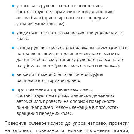
установить рулевое колесо в положение,
соответствующее прямолинейному движению
автомобиля (ориентироваться по передним
управляемым колесам);
убедиться, что при таком положении управляемых
колес:
спицы рулевого колеса расположены симметрично и
направлены вниз; в противном случае изменить
должным образом установку рулевого колеса на его
валу (см. раздел «Рулевое колесо, вал и колонка»);
верхний стяжной болт эластичной муфты
располагается горизонтально;
при положении управляемых колес,
соответствующем прямолинейному движению
автомобиля, провести на опорной поверхности
линии (например, мелом), лежащие в плоскостях
вращения передних колес.
Повернув рулевое колесо до упора направо, провести
на опорной поверхности новые положения линий,