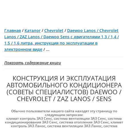
Главная
/
Каталог
/
Chevrolet
/
Daewoo Lanos / Chevrolet
Lanos / ZAZ Lanos / Daewoo Sens c двигателями 1,3 / 1,4 /
1,5 / 1,6 литра, инструкция по эксплуатации в
электронном виде
/
...
Показать содержание книги
КОНСТРУКЦИЯ И ЭКСПЛУАТАЦИЯ
АВТОМОБИЛЬНОГО КОНДИЦИОНЕРА
(СОВЕТЫ СПЕЦИАЛИСТОВ) DAEWOO /
CHEVROLET / ZAZ LANOS / SENS
Обычно пользователи нашего сайта находят эту страницу по
следующим запросам:
климат контроль ЗАЗ Cенс
,
система вентиляции ЗАЗ Cенс
,
система
кондиционирования ЗАЗ Cенс
,
система отопления ЗАЗ Cенс
,
климат
контроль ЗАЗ Ланос
,
система вентиляции ЗАЗ Ланос
,
система