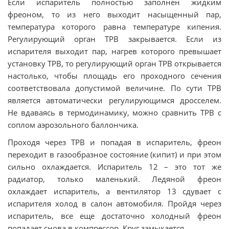
Если испаритель полностью заполнен жидким
фреоном, то из него выходит насыщенный пар,
температура которого равна температуре кипения.
Регулирующий орган ТРВ закрывается. Если из
испарителя выходит пар, нагрев которого превышает
установку ТРВ, то регулирующий орган ТРВ открывается
настолько, чтобы площадь его проходного сечения
соответствовала допустимой величине. По сути ТРВ
является автоматически регулирующимся дросселем.
Не вдаваясь в термодинамику, можно сравнить ТРВ с
соплом аэрозольного баллончика.
Проходя через ТРВ и попадая в испаритель, фреон
переходит в газообразное состояние (кипит) и при этом
сильно охлаждается. Испаритель 12 – это тот же
радиатор, только маленький. Ледяной фреон
охлаждает испаритель, а вентилятор 13 сдувает с
испарителя холод в салон автомобиля. Пройдя через
испаритель, все еще достаточно холодный фреон
попадает снова в компрессор. Круг замыкается.