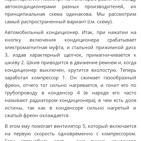
автокондиционерами разных производителей, их
принципиальная схема одинакова. Мы рассмотрим
самый распространенный вариант (см. схему).
Автомобильный кондиционер. Итак, при нажатии на
кнопку включения кондиционера срабатывает
электромагнитная муфта, и стальной прижимной диск
3, издав характерный щелчок, примагничивается к
шкиву 2. Шкив приводится в движение ремнем и, когда
кондиционер выключен, крутится вхолостую. Теперь
заработал компрессор 1. Он сжимает газообразный
фреон, отчего тот сильно нагревается, и гонит его по
трубопроводу в конденсор 4 (в народе его часто
называют радиатором кондиционера), в чем есть доля
истины, так как в конденсоре сильно нагретый и
сжатый фреон охлаждается.
В этом ему помогает вентилятор 5, который включается
на первую скорость одновременно с компрессором.