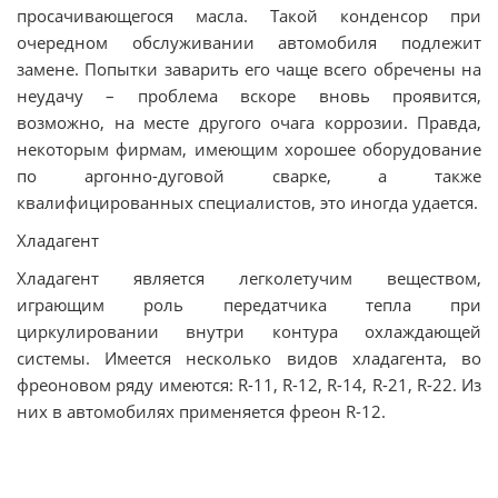
просачивающегося масла. Такой конденсор при
очередном обслуживании автомобиля подлежит
замене. Попытки заварить его чаще всего обречены на
неудачу – проблема вскоре вновь проявится,
возможно, на месте другого очага коррозии. Правда,
некоторым фирмам, имеющим хорошее оборудование
по аргонно-дуговой сварке, а также
квалифицированных специалистов, это иногда удается.
Хладагент
Хладагент является легколетучим веществом,
играющим роль передатчика тепла при
циркулировании внутри контура охлаждающей
системы. Имеется несколько видов хладагента, во
фреоновом ряду имеются: R-11, R-12, R-14, R-21, R-22. Из
них в автомобилях применяется фреон R-12.