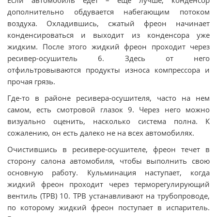
Если автомобиль едет – еще лучше, конденсор
дополнительно обдувается набегающим потоком
воздуха. Охладившись, сжатый фреон начинает
конденсироваться и выходит из конденсора уже
жидким. После этого жидкий фреон проходит через
ресивер-осушитель 6. Здесь от него
отфильтровываются продукты износа компрессора и
прочая грязь.
Где-то в районе ресивера-осушителя, часто на нем
самом, есть смотровой глазок 9. Через него можно
визуально оценить, насколько система полна. К
сожалению, он есть далеко не на всех автомобилях.
Очистившись в ресивере-осушителе, фреон течет в
сторону салона автомобиля, чтобы выполнить свою
основную работу. Кульминация наступает, когда
жидкий фреон проходит через терморегулирующий
вентиль (ТРВ) 10. ТРВ устанавливают на трубопроводе,
по которому жидкий фреон поступает в испаритель.