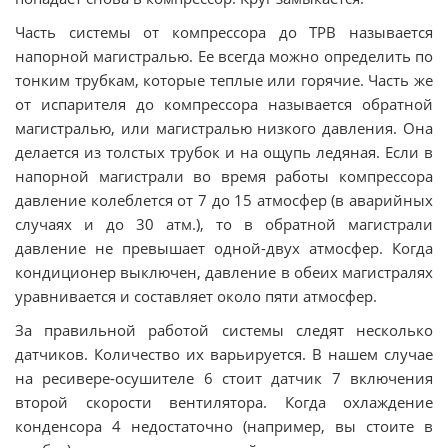
Часть системы от компрессора до ТРВ называется
напорной магистралью. Ее всегда можно определить по
тонким трубкам, которые теплые или горячие. Часть же
от испарителя до компрессора называется обратной
магистралью, или магистралью низкого давления. Она
делается из толстых трубок и на ощупь ледяная. Если в
напорной магистрали во время работы компрессора
давление колеблется от 7 до 15 атмосфер (в аварийных
случаях и до 30 атм.), то в обратной магистрали
давление не превышает одной-двух атмосфер. Когда
кондиционер выключен, давление в обеих магистралях
уравнивается и составляет около пяти атмосфер.
За правильной работой системы следят несколько
датчиков. Количество их варьируется. В нашем случае
на ресивере-осушителе 6 стоит датчик 7 включения
второй скорости вентилятора. Когда охлаждение
конденсора 4 недостаточно (например, вы стоите в