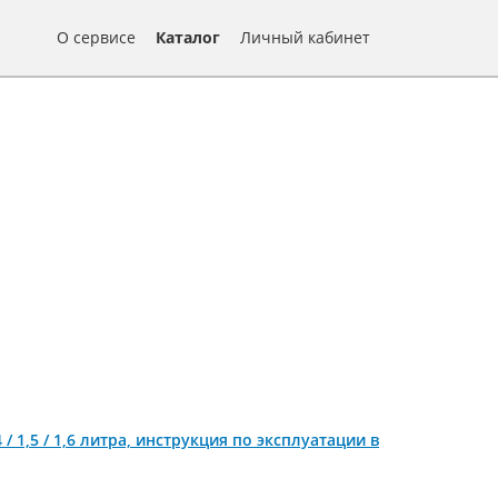
О сервисе
Каталог
Личный кабинет
 / 1,5 / 1,6 литра, инструкция по эксплуатации в