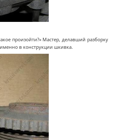
такое произойти?» Мастер, делавший разборку
А именно в конструкции шкивка.