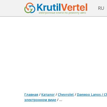
RU
электронные книги по ремонту авто
Главная
/
Каталог
/
Chevrolet
/
Daewoo Lanos / Ch
электронном виде
/
...