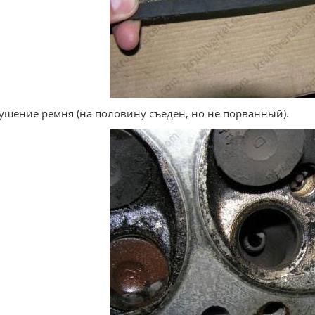
ушение ремня (на половину съеден, но не порванный).