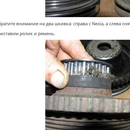
братите внимание на два шкивка: справа с Nexia, а слева сня
риставим ролик и ремень.