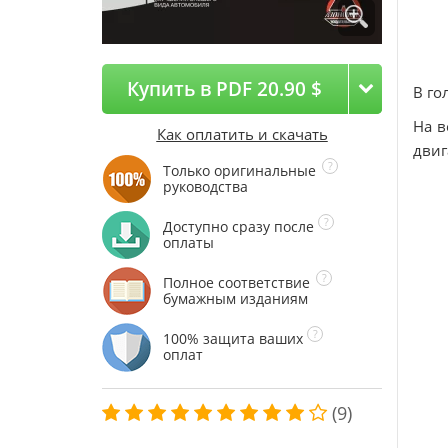
Купить в PDF 20.90 $
В го
На в
Как оплатить и скачать
двиг
Только оригинальные
руководства
Доступно сразу после
оплаты
Полное соответствие
бумажным изданиям
100% защита ваших
оплат
(9)