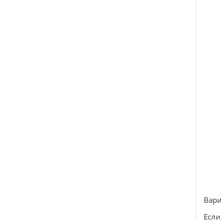
Вари
Если