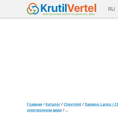
RU
электронные книги по ремонту авто
Главная
/
Каталог
/
Chevrolet
/
Daewoo Lanos / Ch
электронном виде
/
...