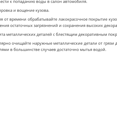
ести к попаданию воды в салон автомобиля.
ровка и вощение кузова.
я от времени обрабатывайте лакокрасочное покрытие куз
ения остаточных загрязнений и сохранения высоких декор
та металлических деталей с блестящим декоративным пок
лярно очищайте наружные металлические детали от грязи дл
лями в большинстве случаев достаточно мытья водой.