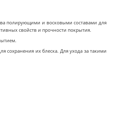
ова полирующими и восковыми составами для
ативных свойств и прочности покрытия.
рытием.
я сохранения их блеска. Для ухода за такими