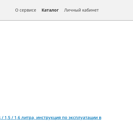
О сервисе
Каталог
Личный кабинет
 / 1,5 / 1,6 литра, инструкция по эксплуатации в