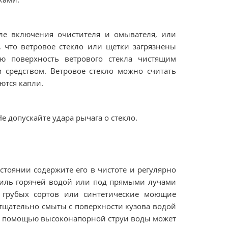
сле включения очистителя и омывателя, или
, что ветровое стекло или щетки загрязнены
ю поверхность ветрового стекла чистящим
средством. Ветровое стекло можно считать
ются капли.
е допускайте удара рычага о стекло.
стоянии содержите его в чистоте и регулярно
биль горячей водой или под прямыми лучами
 грубых сортов или синтетические моющие
щательно смыты с поверхности кузова водой
я с помощью высоконапорной струи воды может