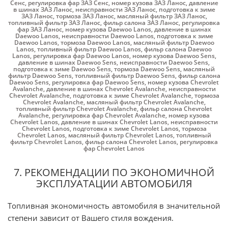
Cенс
,
регулировка фар ЗАЗ Cенс
,
номер кузова ЗАЗ Ланос
,
давление
в шинах ЗАЗ Ланос
,
неисправности ЗАЗ Ланос
,
подготовка к зиме
ЗАЗ Ланос
,
тормоза ЗАЗ Ланос
,
масляный фильтр ЗАЗ Ланос
,
топливный фильтр ЗАЗ Ланос
,
фильр салона ЗАЗ Ланос
,
регулировка
фар ЗАЗ Ланос
,
номер кузова Daewoo Lanos
,
давление в шинах
Daewoo Lanos
,
неисправности Daewoo Lanos
,
подготовка к зиме
Daewoo Lanos
,
тормоза Daewoo Lanos
,
масляный фильтр Daewoo
Lanos
,
топливный фильтр Daewoo Lanos
,
фильр салона Daewoo
Lanos
,
регулировка фар Daewoo Lanos
,
номер кузова Daewoo Sens
,
давление в шинах Daewoo Sens
,
неисправности Daewoo Sens
,
подготовка к зиме Daewoo Sens
,
тормоза Daewoo Sens
,
масляный
фильтр Daewoo Sens
,
топливный фильтр Daewoo Sens
,
фильр салона
Daewoo Sens
,
регулировка фар Daewoo Sens
,
номер кузова Chevrolet
Avalanche
,
давление в шинах Chevrolet Avalanche
,
неисправности
Chevrolet Avalanche
,
подготовка к зиме Chevrolet Avalanche
,
тормоза
Chevrolet Avalanche
,
масляный фильтр Chevrolet Avalanche
,
топливный фильтр Chevrolet Avalanche
,
фильр салона Chevrolet
Avalanche
,
регулировка фар Chevrolet Avalanche
,
номер кузова
Chevrolet Lanos
,
давление в шинах Chevrolet Lanos
,
неисправности
Chevrolet Lanos
,
подготовка к зиме Chevrolet Lanos
,
тормоза
Chevrolet Lanos
,
масляный фильтр Chevrolet Lanos
,
топливный
фильтр Chevrolet Lanos
,
фильр салона Chevrolet Lanos
,
регулировка
фар Chevrolet Lanos
7. РЕКОМЕНДАЦИИ ПО ЭКОНОМИЧНОЙ
ЭКСПЛУАТАЦИИ АВТОМОБИЛЯ
Топливная экономичность автомобиля в значительной
степени зависит от Вашего стиля вождения.