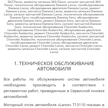
ЗАЗ Ланос
,
моменты затяжки ЗАЗ Ланос
,
каталог запчастей ЗАЗ
Ланос
,
техническое обслуживание Daewoo Lanos
,
техобслуживание
Daewoo Lanos
,
обслуживание двигателя Daewoo Lanos
,
ремонт
Daewoo Lanos
,
запчасти Daewoo Lanos
,
моменты затяжки Daewoo
Lanos
,
каталог запчастей Daewoo Lanos
,
техническое обслуживание
Daewoo Sens
,
техобслуживание Daewoo Sens
,
обслуживание
двигателя Daewoo Sens
,
ремонт Daewoo Sens
,
запчасти Daewoo
Sens
,
моменты затяжки Daewoo Sens
,
каталог запчастей Daewoo
Sens
,
техническое обслуживание Chevrolet Avalanche
,
техобслуживание Chevrolet Avalanche
,
обслуживание двигателя
Chevrolet Avalanche
,
ремонт Chevrolet Avalanche
,
запчасти Chevrolet
Avalanche
,
моменты затяжки Chevrolet Avalanche
,
каталог запчастей
Chevrolet Avalanche
,
техническое обслуживание Chevrolet Lanos
,
техобслуживание Chevrolet Lanos
,
обслуживание двигателя
Chevrolet Lanos
,
ремонт Chevrolet Lanos
,
запчасти Chevrolet Lanos
,
моменты затяжки Chevrolet Lanos
,
каталог запчастей Chevrolet
Lanos
1. ТЕХНИЧЕСКОЕ ОБСЛУЖИВАНИЕ
АВТОМОБИЛЯ
Все работы по обслуживанию систем автомобиля
необходимо производить в соответствии с
регламентом работ, приведенным в Сервисной книжке
автомобилей.
Моторный отсек автомобиля «Lanos» Т13110 показан в