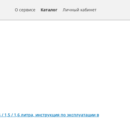
О сервисе
Каталог
Личный кабинет
 / 1,5 / 1,6 литра, инструкция по эксплуатации в