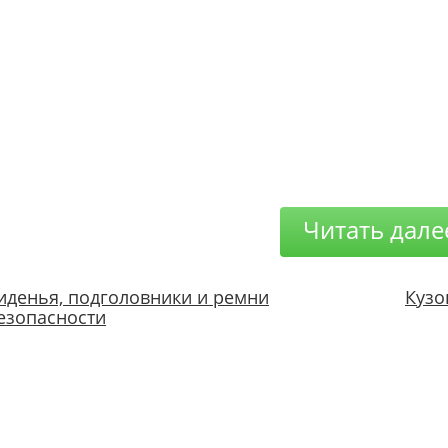
Читать дале
иденья, подголовники и ремни
Кузо
езопасности