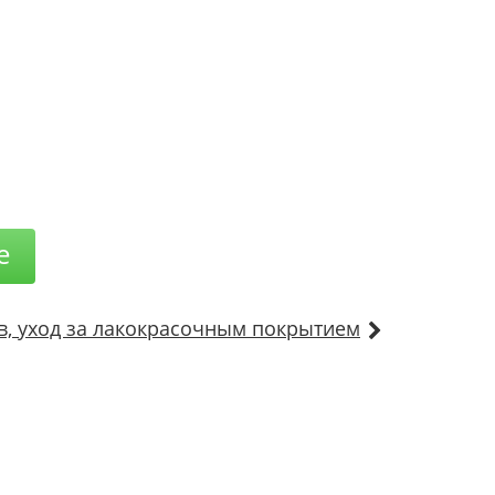
е
в, уход за лакокрасочным покрытием