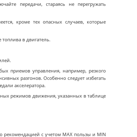
ючайте передачи, стараясь не перегружать
еется, кроме тех опасных случаев, которые
 топлива в двигатель.
илей.
бых приемов управления, например, резкого
нсивных разгонов. Особенно следует избегать
едали акселератора.
стных режимов движения, указанных в таблице
но рекомендацией с учетом МАХ пользы и MIN