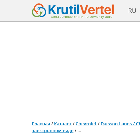
RU
электронные книги по ремонту авто
Главная
/
Каталог
/
Chevrolet
/
Daewoo Lanos / Ch
электронном виде
/
...