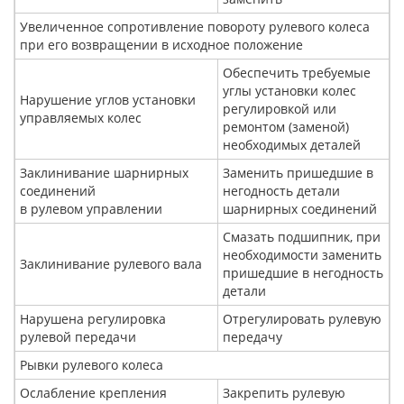
Увеличенное сопротивление повороту рулевого колеса
при его возвращении в исходное положение
Обеспечить требуемые
углы установки колес
Нарушение углов установки
регулировкой или
управляемых колес
ремонтом (заменой)
необходимых деталей
Заклинивание шарнирных
Заменить пришедшие в
соединений
негодность детали
в рулевом управлении
шарнирных соединений
Смазать подшипник, при
необходимости заменить
Заклинивание рулевого вала
пришедшие в негодность
детали
Нарушена регулировка
Отрегулировать рулевую
рулевой передачи
передачу
Рывки рулевого колеса
Ослабление крепления
Закрепить рулевую