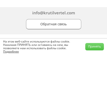
info@krutilvertel.com
Обратная связь
На этом веб-сайте используются файлы cookie.
Нажимая ПРИНЯТЬ или оставаясь на нем, вы
Принять
позволяете нам использовать файлы cookie.
Подробнее