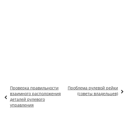
Проверка правильности
Проблема рулевой рейки
взаимного расположения
(советы владельцев)
деталей рулевого
управления