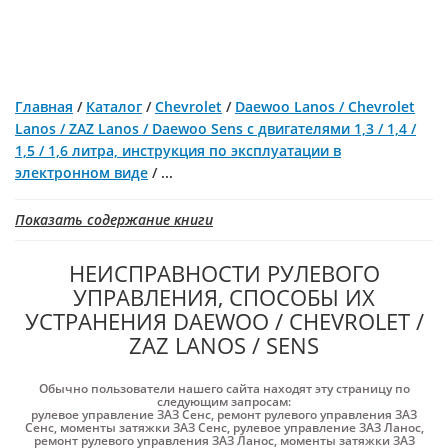
Главная
/
Каталог
/
Chevrolet
/
Daewoo Lanos / Chevrolet
Lanos / ZAZ Lanos / Daewoo Sens c двигателями 1,3 / 1,4 /
1,5 / 1,6 литра, инструкция по эксплуатации в
электронном виде
/
...
Показать содержание книги
НЕИСПРАВНОСТИ РУЛЕВОГО
УПРАВЛЕНИЯ, СПОСОБЫ ИХ
УСТРАНЕНИЯ DAEWOO / CHEVROLET /
ZAZ LANOS / SENS
Обычно пользователи нашего сайта находят эту страницу по
следующим запросам:
рулевое управление ЗАЗ Cенс
,
ремонт рулевого управления ЗАЗ
Cенс
,
моменты затяжки ЗАЗ Cенс
,
рулевое управление ЗАЗ Ланос
,
ремонт рулевого управления ЗАЗ Ланос
,
моменты затяжки ЗАЗ