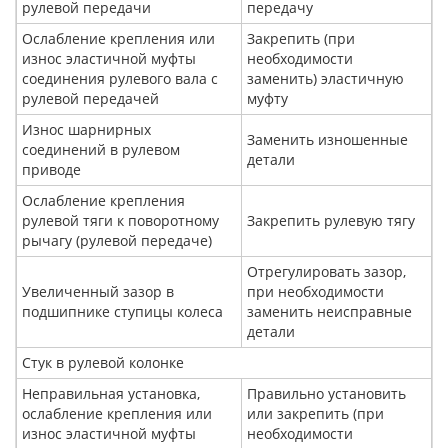
рулевой передачи
передачу
Ослабление крепления или
Закрепить (при
износ эластичной муфты
необходимости
соединения рулевого вала с
заменить) эластичную
рулевой передачей
муфту
Износ шарнирных
Заменить изношенные
соединений в рулевом
детали
приводе
Ослабление крепления
рулевой тяги к поворотному
Закрепить рулевую тягу
рычагу (рулевой передаче)
Отрегулировать зазор,
Увеличенный зазор в
при необходимости
подшипнике ступицы колеса
заменить неисправные
детали
Стук в рулевой колонке
Неправильная установка,
Правильно установить
ослабление крепления или
или закрепить (при
износ эластичной муфты
необходимости