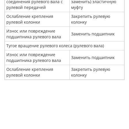
соединения рулевого вала с
заменить) эластичную
рулевой передачей
муфту
Ослабление крепления
Закрепить рулевую
рулевой колонки
колонку
Износ или повреждение
Заменить подшипник
подшипника рулевого вала
Тугое вращение рулевого колеса (рулевого вала)
Износ или повреждение
Заменить подшипник
подшипника рулевого вала
Ослабление крепления
Закрепить рулевую
рулевой колонки
колонку