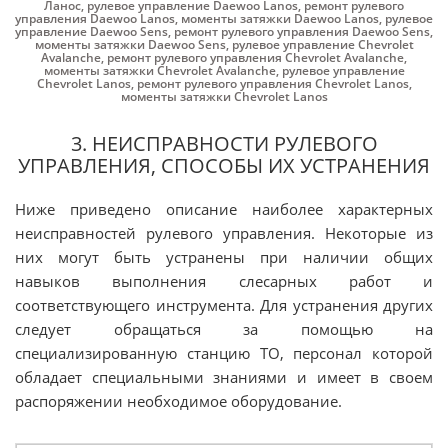
Ланос
,
рулевое управление Daewoo Lanos
,
ремонт рулевого
управления Daewoo Lanos
,
моменты затяжки Daewoo Lanos
,
рулевое
управление Daewoo Sens
,
ремонт рулевого управления Daewoo Sens
,
моменты затяжки Daewoo Sens
,
рулевое управление Chevrolet
Avalanche
,
ремонт рулевого управления Chevrolet Avalanche
,
моменты затяжки Chevrolet Avalanche
,
рулевое управление
Chevrolet Lanos
,
ремонт рулевого управления Chevrolet Lanos
,
моменты затяжки Chevrolet Lanos
3. НЕИСПРАВНОСТИ РУЛЕВОГО
УПРАВЛЕНИЯ, СПОСОБЫ ИХ УСТРАНЕНИЯ
Ниже приведено описание наиболее характерных
неисправностей рулевого управления. Некоторые из
них могут быть устранены при наличии общих
навыков выполнения слесарных работ и
соответствующего инструмента. Для устранения других
следует обращаться за помощью на
специализированную станцию ТО, персонал которой
обладает специальными знаниями и имеет в своем
распоряжении необходимое оборудование.