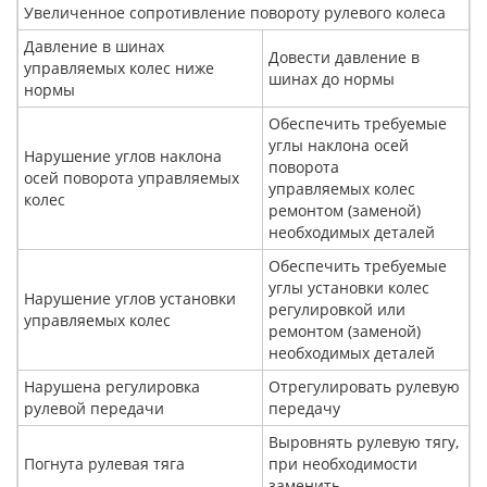
Увеличенное сопротивление повороту рулевого колеса
Давление в шинах
Довести давление в
управляемых колес ниже
шинах до нормы
нормы
Обеспечить требуемые
углы наклона осей
Нарушение углов наклона
поворота
осей поворота управляемых
управляемых колес
колес
ремонтом (заменой)
необходимых деталей
Обеспечить требуемые
углы установки колес
Нарушение углов установки
регулировкой или
управляемых колес
ремонтом (заменой)
необходимых деталей
Нарушена регулировка
Отрегулировать рулевую
рулевой передачи
передачу
Выровнять рулевую тягу,
Погнута рулевая тяга
при необходимости
заменить