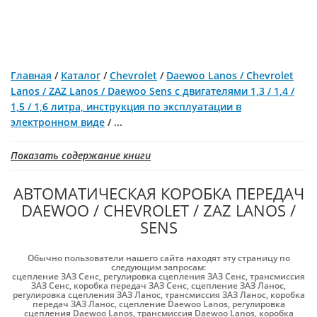
Главная
/
Каталог
/
Chevrolet
/
Daewoo Lanos / Chevrolet
Lanos / ZAZ Lanos / Daewoo Sens c двигателями 1,3 / 1,4 /
1,5 / 1,6 литра, инструкция по эксплуатации в
электронном виде
/
...
Показать содержание книги
АВТОМАТИЧЕСКАЯ КОРОБКА ПЕРЕДАЧ
DAEWOO / CHEVROLET / ZAZ LANOS /
SENS
Обычно пользователи нашего сайта находят эту страницу по
следующим запросам:
сцепление ЗАЗ Cенс
,
регулировка сцепления ЗАЗ Cенс
,
трансмиссия
ЗАЗ Cенс
,
коробка передач ЗАЗ Cенс
,
сцепление ЗАЗ Ланос
,
регулировка сцепления ЗАЗ Ланос
,
трансмиссия ЗАЗ Ланос
,
коробка
передач ЗАЗ Ланос
,
сцепление Daewoo Lanos
,
регулировка
сцепления Daewoo Lanos
,
трансмиссия Daewoo Lanos
,
коробка