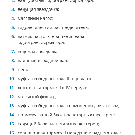
вал турбины гидротрансформатора;
ведущая звездочка;
масляный насос;
гидравлический распределитель;
датчик частоты вращения вала
гидротрансформатора,
ведомая звездочка
длинный выходной вал;
цепь:
муфта свободного хода II передачи;
ленточный тормоз II и IV передач;
масляный фильтр;
муфта свободного хода торможения двигателем;
промежуточный блок планетарных шестерен;
ведущий блок планетарных шестерен;
сервопривод тормоза I передачи и заднего хода;