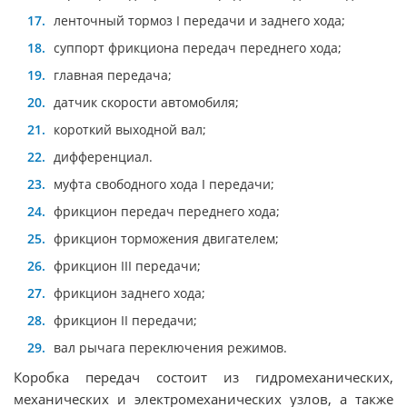
ленточный тормоз I передачи и заднего хода;
суппорт фрикциона передач переднего хода;
главная передача;
датчик скорости автомобиля;
короткий выходной вал;
дифференциал.
муфта свободного хода I передачи;
фрикцион передач переднего хода;
фрикцион торможения двигателем;
фрикцион III передачи;
фрикцион заднего хода;
фрикцион II передачи;
вал рычага переключения режимов.
Коробка передач состоит из гидромеханических,
механических и электромеханических узлов, а также