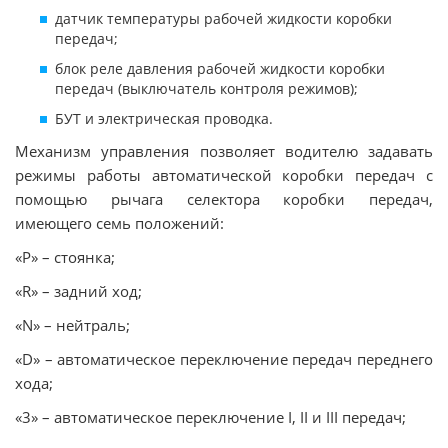
датчик температуры рабочей жидкости коробки
передач;
блок реле давления рабочей жидкости коробки
передач (выключатель контроля режимов);
БУТ и электрическая проводка.
Механизм управления позволяет водителю задавать
режимы работы автоматической коробки передач с
помощью рычага селектора коробки передач,
имеющего семь положений:
«Р» – стоянка;
«R» – задний ход;
«N» – нейтраль;
«D» – автоматическое переключение передач переднего
хода;
«3» – автоматическое переключение I, II и III передач;