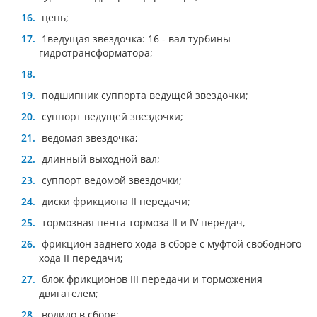
цепь;
1ведущая звездочка: 16 - вал турбины
гидротрансформатора;
подшипник суппорта ведущей звездочки;
суппорт ведущей звездочки;
ведомая звездочка;
длинный выходной вал;
суппорт ведомой звездочки;
диски фрикциона II передачи;
тормозная пента тормоза II и IV передач,
фрикцион заднего хода в сборе с муфтой свободного
хода II передачи;
блок фрикционов III передачи и торможения
двигателем;
водило в сборе;