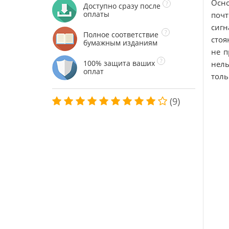
Осно
Доступно сразу после
оплаты
почт
сигн
Полное соответствие
стоя
бумажным изданиям
не п
100% защита ваших
нель
оплат
толь
(9)