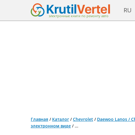
RU
электронные книги по ремонту авто
Главная
/
Каталог
/
Chevrolet
/
Daewoo Lanos / Ch
электронном виде
/
...