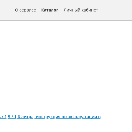
О сервисе
Каталог
Личный кабинет
 / 1,5 / 1,6 литра, инструкция по эксплуатации в