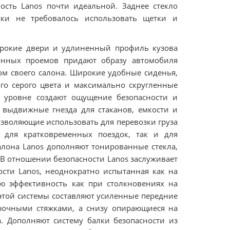
ость Lanos почти идеальной. Заднее стекло
ски не требовалось использовать щетки и
широкие двери и удлиненный профиль кузова
онных проемов придают образу автомобиля
том своего салона. Широкие удобные сиденья,
го серого цвета и максимально скругленные
м уровне создают ощущение безопасности и
, выдвижные гнезда для стаканов, емкости и
озволяющие использовать для перевозки груза
 для кратковременных поездок, так и для
алона Lanos дополняют тонированные стекла,
В отношении безопасности Lanos заслуживает
ости Lanos, неоднократно испытанная как на
ою эффективность как при столкновениях на
этой системы составляют усиленные передние
рочными стяжками, а снизу опирающиеся на
. Дополняют систему балки безопасности из