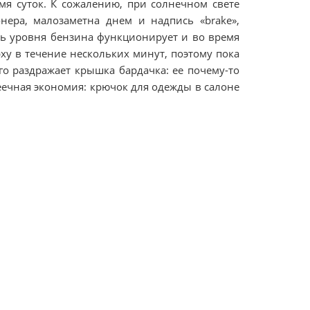
я суток. К сожалению, при солнечном свете
нера, малозаметна днем и надпись «brake»,
ь уровня бензина функционирует и во время
рху в течение нескольких минут, поэтому пока
о раздражает крышка бардачка: ее почему-то
еечная экономия: крючок для одежды в салоне