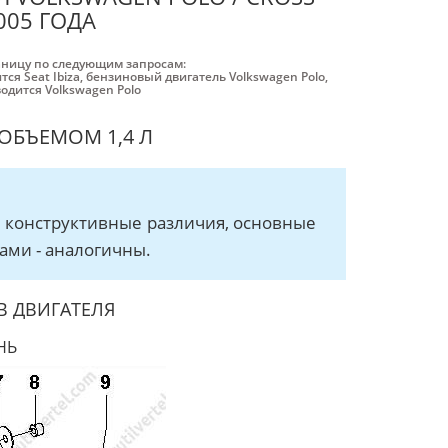
2005 ГОДА
аницу по следующим запросам:
тся Seat Ibiza
,
бензиновый двигатель Volkswagen Polo
,
водится Volkswagen Polo
ОБЪЕМОМ 1,4 Л
е конструктивные различия, основные
ами - аналогичны.
 ДВИГАТЕЛЯ
НЬ