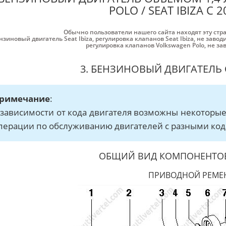
POLO / SEAT IBIZA С 
Обычно пользователи нашего сайта находят эту стр
нзиновый двигатель Seat Ibiza
,
регулировка клапанов Seat Ibiza
,
не заводи
регулировка клапанов Volkswagen Polo
,
не за
3. БЕНЗИНОВЫЙ ДВИГАТЕЛЬ 
римечание
:
 зависимости от кода двигателя возможны некоторы
перации по обслуживанию двигателей с разными код
ОБЩИЙ ВИД КОМПОНЕНТОВ
ПРИВОДНОЙ РЕМЕ