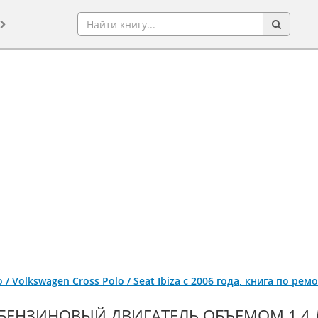
 / Volkswagen Cross Polo / Seat Ibiza с 2006 года, книга по ре
БЕНЗИНОВЫЙ ДВИГАТЕЛЬ ОБЪЕМОМ 1,4 Л