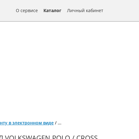
О сервисе
Каталог
Личный кабинет
монту в электронном виде
/
...
 VOLKSWAGEN POLO / CROSS