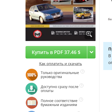
бе
П
Купить в PDF 37.46 $
В
о
Как оплатить и скачать
Только оригинальные
руководства
Доступно сразу после
оплаты
Полное соответствие
бумажным изданиям