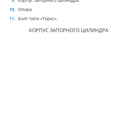
Корпус запорного цилиндра.
Опора.
Болт типа «Торкс».
КОРПУС ЗАПОРНОГО ЦИЛИНДРА