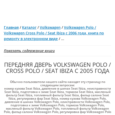
Главная
/
Каталог
/
Volkswagen
/
Volkswagen Polo /
Volkswagen Cross Polo / Seat Ibiza с 2006 года, книга по
ремонту в электронном виде
/
...
Показать содержание книги
ПЕРЕДНЯЯ ДВЕРЬ VOLKSWAGEN POLO /
CROSS POLO / SEAT IBIZA С 2005 ГОДА
Обычно пользователи нашего сайта находят эту страницу по
следующим запросам:
номер кузова Seat Ibiza
,
давление в шинах Seat Ibiza
,
неисправности
Seat Ibiza
,
подготовка к зиме Seat Ibiza
,
тормоза Seat Ibiza
,
масляный
фильтр Seat Ibiza
,
топливный фильтр Seat Ibiza
,
фильр салона Seat
Ibiza
,
регулировка фар Seat Ibiza
,
номер кузова Volkswagen Polo
,
давление в шинах Volkswagen Polo
,
неисправности Volkswagen Polo
,
подготовка к зиме Volkswagen Polo
,
тормоза Volkswagen Polo
,
масляный фильтр Volkswagen Polo
,
топливный фильтр Volkswagen
Polo
,
фильр салона Volkswagen Polo
,
регулировка фар Volkswagen Polo