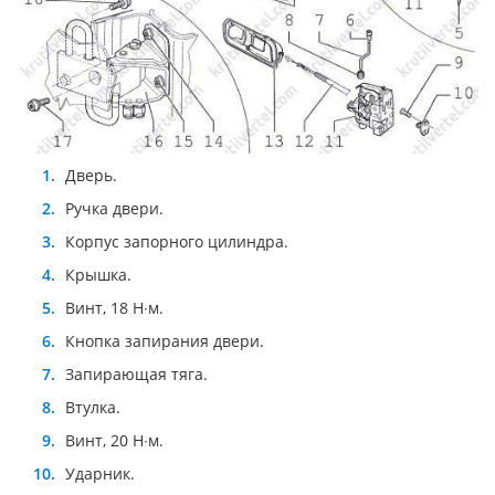
Дверь.
Ручка двери.
Корпус запорного цилиндра.
Крышка.
Винт, 18 Н∙м.
Кнопка запирания двери.
Запирающая тяга.
Втулка.
Винт, 20 Н∙м.
Ударник.