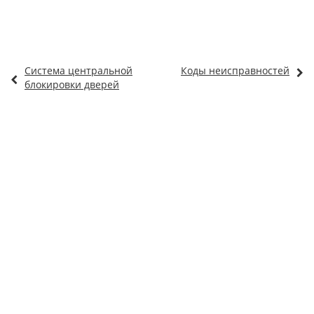
Система центральной
Коды неисправностей
блокировки дверей