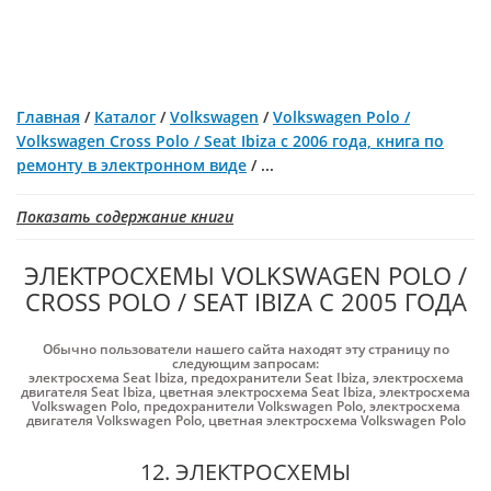
Главная
/
Каталог
/
Volkswagen
/
Volkswagen Polo /
Volkswagen Cross Polo / Seat Ibiza с 2006 года, книга по
ремонту в электронном виде
/
...
Показать содержание книги
ЭЛЕКТРОСХЕМЫ VOLKSWAGEN POLO /
CROSS POLO / SEAT IBIZA С 2005 ГОДА
Обычно пользователи нашего сайта находят эту страницу по
следующим запросам:
электросхема Seat Ibiza
,
предохранители Seat Ibiza
,
электросхема
двигателя Seat Ibiza
,
цветная электросхема Seat Ibiza
,
электросхема
Volkswagen Polo
,
предохранители Volkswagen Polo
,
электросхема
двигателя Volkswagen Polo
,
цветная электросхема Volkswagen Polo
12. ЭЛЕКТРОСХЕМЫ