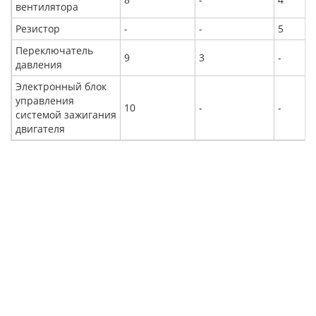
вентилятора
Резистор
-
-
5
Переключатель
9
3
-
давления
Электронный блок
управления
10
-
-
системой зажигания
двигателя