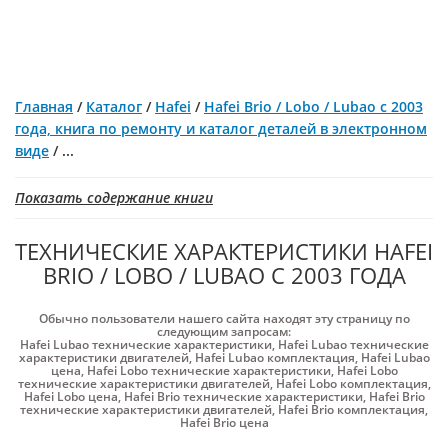
Главная
/
Каталог
/
Hafei
/
Hafei Brio / Lobo / Lubao с 2003
года, книга по ремонту и каталог деталей в электронном
виде
/
...
Показать содержание книги
ТЕХНИЧЕСКИЕ ХАРАКТЕРИСТИКИ HAFEI
BRIO / LOBO / LUBAO С 2003 ГОДА
Обычно пользователи нашего сайта находят эту страницу по
следующим запросам:
Hafei Lubao технические характеристики
,
Hafei Lubao технические
характеристики двигателей
,
Hafei Lubao комплектация
,
Hafei Lubao
цена
,
Hafei Lobo технические характеристики
,
Hafei Lobo
технические характеристики двигателей
,
Hafei Lobo комплектация
,
Hafei Lobo цена
,
Hafei Brio технические характеристики
,
Hafei Brio
технические характеристики двигателей
,
Hafei Brio комплектация
,
Hafei Brio цена