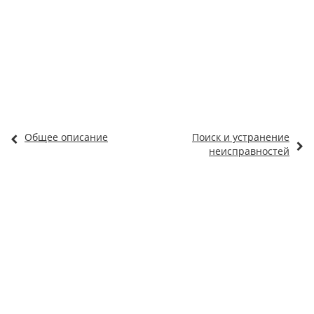
Общее описание
Поиск и устранение
неисправностей