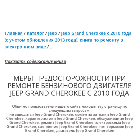
Главная
/
Каталог
/
Jeep
/
Jeep Grand Cherokee с 2010 года
(с учетом обновления 2013 года), книга по ремонту в
электронном виде
/
...
Показать содержание книги
МЕРЫ ПРЕДОСТОРОЖНОСТИ ПРИ
РЕМОНТЕ БЕНЗИНОВОГО ДВИГАТЕЛЯ
JEEP GRAND CHEROKEE С 2010 ГОДА
Обычно пользователи нашего сайта находят эту страницу по
следующим запросам:
не заводится Jeep Grand Cherokee
,
моменты затяжки Jeep Grand
Cherokee
,
характеристики Jeep Grand Cherokee
,
обслуживание Jeep
Grand Cherokee
,
ремонт Jeep Grand Cherokee
,
электросхема Jeep
Grand Cherokee
,
сцепление Jeep Grand Cherokee
,
нет тормозов Jeep
Grand Cherokee
,
двигатель Jeep Grand Cherokee