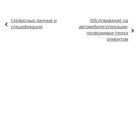
Сервисные данные и
Обслуживание на
спецификация
автомобиле/операции,
проводимые перед
ремонтом