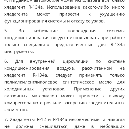
4. На данном автомобиле может использоваться только
хладагент R-134a. Использование какого-либо иного
хладагента может привести к ухудшению
функционирования системы и отказу ее узлов.
5. Во избежание повреждения системы
кондиционирования воздуха использовать при работе
только специально предназначенные для R-134a
инструменты.
6. Для внутренней циркуляции по системе
кондиционирования воздуха, рассчитанной на
хладагент R-134a, следует применять только
полиалкиленгликолевое синтетическое масло для
холодильных установок. Применение других
смазочных материалов может привести к выходу
компрессора из строя или засорению соединительных
элементов.
7. Хладагенты R-12 и R-134a несовместимы и никогда
не должны смешиваться, даже в небольших