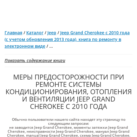
Главная
/
Каталог
/
Jeep
/
Jeep Grand Cherokee с 2010 года
(с учетом обновления 2013 года), книга по ремонту в
электронном виде
/
...
Показать содержание книги
МЕРЫ ПРЕДОСТОРОЖНОСТИ ПРИ
РЕМОНТЕ СИСТЕМЫ
КОНДИЦИОНИРОВАНИЯ, ОТОПЛЕНИЯ
И ВЕНТИЛЯЦИИ JEEP GRAND
CHEROKEE С 2010 ГОДА
Обычно пользователи нашего сайта находят эту страницу по
следующим запросам:
не заводится Jeep Grand Cherokee
,
моменты затяжки Jeep Grand
Cherokee
,
неисправности Jeep Grand Cherokee
,
мануал Jeep Grand
Cherokee
,
manual Jeep Grand Cherokee
,
схема Jeep Grand Cherokee
,