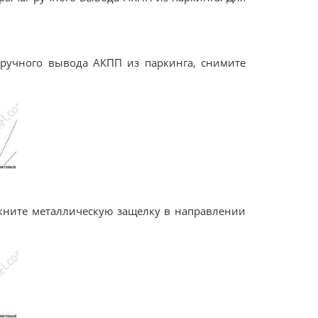
 ручного вывода АКПП из паркинга, снимите
кните металлическую защелку в направлении