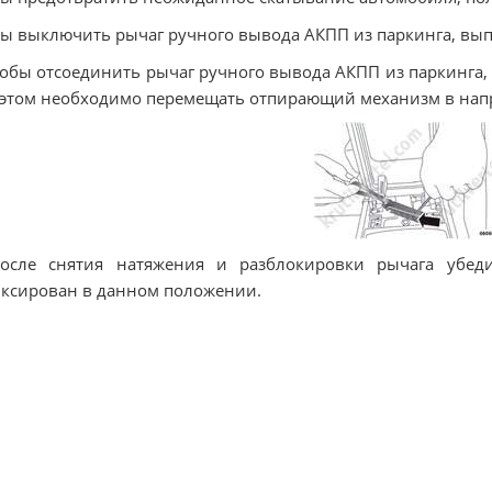
ы выключить рычаг ручного вывода АКПП из паркинга, вы
тобы отсоединить рычаг ручного вывода АКПП из паркинга
этом необходимо перемещать отпирающий механизм в напр
После снятия натяжения и разблокировки рычага убед
ксирован в данном положении.