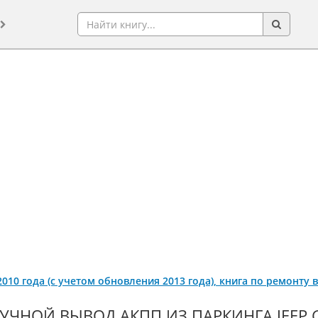
 2010 года (с учетом обновления 2013 года), книга по ремонту
УЧНОЙ ВЫВОД АКПП ИЗ ПАРКИНГА JEEP 