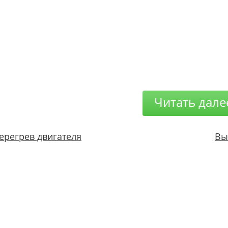
Читать дале
ерегрев двигателя
Вы