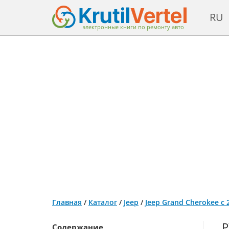
RU
электронные книги по ремонту авто
Главная
/
Каталог
/
Jeep
/
Jeep Grand Cherokee с
Р
Содержание