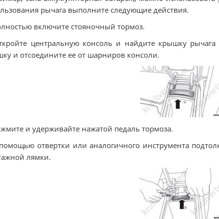
льзования рычага выполните следующие действия.
олностью включите стояночный тормоз.
ткройте центральную консоль и найдите крышку рычага
ку и отсоедините ее от шарниров консоли.
ажмите и удерживайте нажатой педаль тормоза.
 помощью отвертки или аналогичного инструмента подтол
ажной лямки.