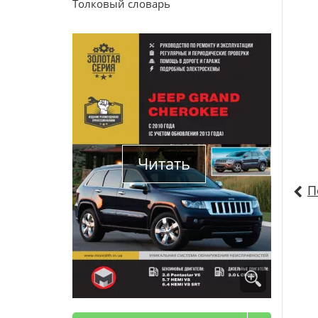
Толковый словарь
Читать
П