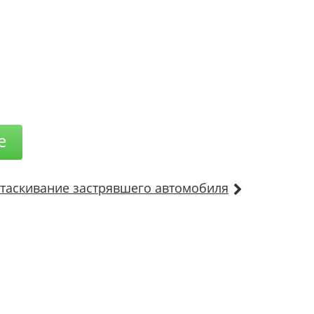
е
таскивание застрявшего автомобиля