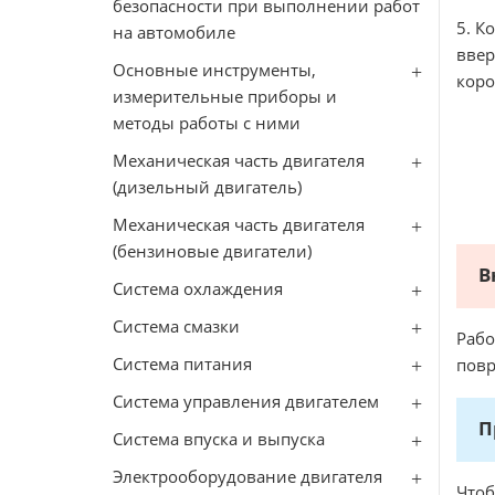
безопасности при выполнении работ
5. К
на автомобиле
ввер
Основные инструменты,
коро
измерительные приборы и
методы работы с ними
Механическая часть двигателя
(дизельный двигатель)
Механическая часть двигателя
(бензиновые двигатели)
В
Система охлаждения
Система смазки
Раб
Система питания
повр
Система управления двигателем
П
Система впуска и выпуска
Электрооборудование двигателя
Чтоб