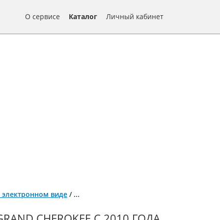
О сервисе
Каталог
Личный кабинет
 в электронном виде
/
...
GRAND CHEROKEE С 2010 ГОДА