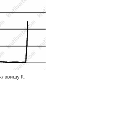
клавишу R.