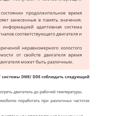
 состоянии продолжительное время
еряет занесенные в память значения.
 информацией адаптивная система
гналов соответствующего двигателя и
 причиной неравномерного холостого
мости от свойств двигателя время
двигателя может быть различным.
БУ системы DME/ DDE соблюдать следующий
рогреть двигатель до рабочей температуры.
томобилю поработать при различных частотах