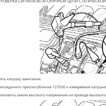
РОВЕРКА СИГНАЛА ВО ВТОРИЧНОЙ ЦЕПИ СТАТИЧЕСКО
нять катушку зажигания.
рисоединить приспособление 127030 к измеряемой катушке
становить зажим высокого напряжения на проводе высокого