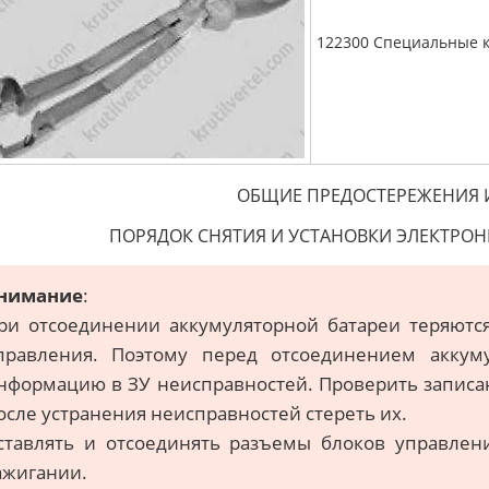
122300 Специальные 
ОБЩИЕ ПРЕДОСТЕРЕЖЕНИЯ 
ПОРЯДОК СНЯТИЯ И УСТАНОВКИ ЭЛЕКТРО
нимание
:
ри отсоединении аккумуляторной батареи теряютс
правления. Поэтому перед отсоединением аккуму
нформацию в ЗУ неисправностей. Проверить записа
осле устранения неисправностей стереть их.
ставлять и отсоединять разъемы блоков управле
ажигании.