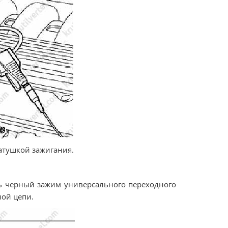
катушкой зажигания.
ить черный зажим универсального переходного
ной цепи.