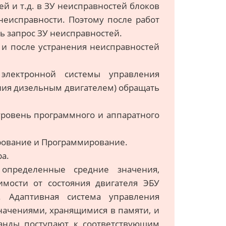
ей и т.д. в ЗУ неисправностей блоков
неисправности. Поэтому после работ
ь запрос ЗУ неисправностей.
 и после устранения неисправностей
лектронной системы управления
ния дизельным двигателем) обращать
 уровень программного и аппаратного
ирование и Программирование.
ра.
определенные средние значения,
имости от состояния двигателя ЭБУ
. Адаптивная система управления
начениями, хранящимися в памяти, и
анды поступают к соответствующим