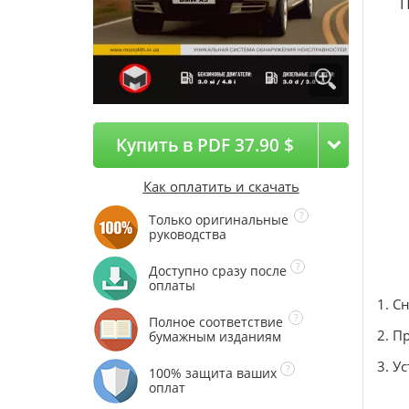
П
Купить в PDF 37.90 $
Как оплатить и скачать
Только оригинальные
руководства
Доступно сразу после
оплаты
1. С
Полное соответствие
2. П
бумажным изданиям
3. У
100% защита ваших
оплат