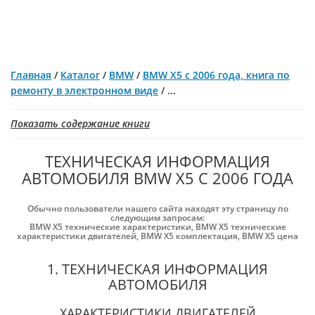
Главная
/
Каталог
/
BMW
/
BMW Х5 с 2006 года, книга по
ремонту в электронном виде
/
...
Показать содержание книги
ТЕХНИЧЕСКАЯ ИНФОРМАЦИЯ
АВТОМОБИЛЯ BMW Х5 С 2006 ГОДА
Обычно пользователи нашего сайта находят эту страницу по
следующим запросам:
BMW X5 технические характеристики
,
BMW X5 технические
характеристики двигателей
,
BMW X5 комплектация
,
BMW X5 цена
1. ТЕХНИЧЕСКАЯ ИНФОРМАЦИЯ
АВТОМОБИЛЯ
ХАРАКТЕРИСТИКИ ДВИГАТЕЛЕЙ