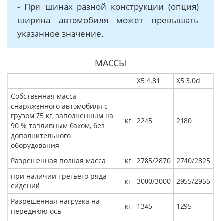
- При шинах разной конструкции (опция)
ширина автомобиля может превышать
указанное значение.
МАССЫ
Х5 4.81
Х5 3.0d
Собственная масса
снаряженного автомобиля с
грузом 75 кг, заполненным на
кг
2245
2180
90 % топливным баком, без
дополнительного
оборудования
Разрешенная полная масса
кг
2785/2870
2740/2825
при наличии третьего ряда
кг
3000/3000
2955/2955
сидений
Разрешенная нагрузка на
кг
1345
1295
переднюю ось