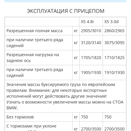
ЭКСПЛУАТАЦИЯ С ПРИЦЕПОМ
Х5 4.8i
Х5 3.0d
Разрешенная полная масса
кг
2905/3010
2860/2965
при наличии третьего ряда
кг
3120/3140
3075/3095
сидений
Разрешенная нагрузка на
кг
1705/1820
1710/1825
заднюю ось
при наличии третьего ряда
кг
1905/1930
1910/1930
сидений
Значения массы буксируемого груза по европейским
правилам. Внимание: для некоторых экспортных
исполнений могут действовать другие значения!
Узнать о возможности увеличения массы можно на СТОА
BMW.
Без тормозов
кг
750
750
С тормозами при уклоне
кг
2700/3500
2700/3500