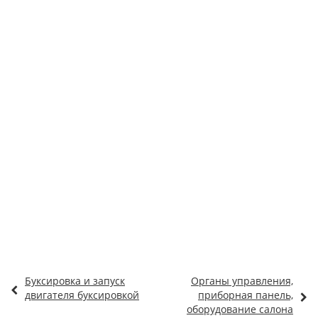
Буксировка и запуск
Органы управления,
двигателя буксировкой
приборная панель,
оборудование салона