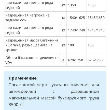
при наличии третьего ряда
кг
1350
1300
сидений
Разрешенная нагрузка на
кг
1540/1625
1545/1630
заднюю ось
при наличии третьего ряда
кг
1740/1740
1745/1745
сидений
Разрешенная масса багажника
и багажа, размещаемого на
кг
100
100
крыше
Объем багажного отделения по
л
620-1750
620-1750
VDA
Примечание
:
После косой черты указаны значения для
автомобилей с разрешенной
максимальной массой буксируемого груза
3500 кг.