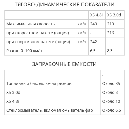
ТЯГОВО-ДИНАМИЧЕСКИЕ ПОКАЗАТЕЛИ
X5 4.8i
X5 3.0d
Максимальная скорость
км/ч
240
210
при скоростном пакете (опция)
км/ч
-
216
при спортивном пакете (опция)
км/ч
242
-
Разгон 0–100 км/ч
с
6,5
8,3
ЗАПРАВОЧНЫЕ ЕМКОСТИ
л
Топливный бак, включая резерв
Около 85
X5 3.0d
Около 8
X5 4.8i
Около 10
Стеклоомыватель, включая омыватель фар
Около 6,5