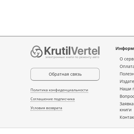
Информ
электронные книги по ремонту авто
О серв
Оплата
Полез
Обратная связь
Издате
Наши 
Политика конфиденциальности
Вопрос
Соглашение подписчика
Заявка
Условия возврата
книги
Конта