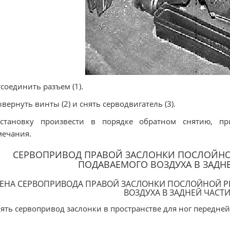
тсоединить разъем (1).
ывернуть винты (2) и снять серводвигатель (3).
Установку произвести в порядке обратном снятию, 
ечания.
СЕРВОПРИВОД ПРАВОЙ ЗАСЛОНКИ ПОСЛОЙНО
ПОДАВАЕМОГО ВОЗДУХА В ЗАДН
ЕНА СЕРВОПРИВОДА ПРАВОЙ ЗАСЛОНКИ ПОСЛОЙНОЙ Р
ВОЗДУХА В ЗАДНЕЙ ЧАСТ
нять сервопривод заслонки в пространстве для ног передней