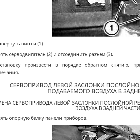
ывернуть винты (1).
нять серводвигатель (2) и отсоединить разъем (3).
Установку произвести в порядке обратном снятию, 
ечания.
СЕРВОПРИВОД ЛЕВОЙ ЗАСЛОНКИ ПОСЛОЙНО
ПОДАВАЕМОГО ВОЗДУХА В ЗАДН
МЕНА СЕРВОПРИВОДА ЛЕВОЙ ЗАСЛОНКИ ПОСЛОЙНОЙ Р
ВОЗДУХА В ЗАДНЕЙ ЧАСТ
нять опорную балку панели приборов.