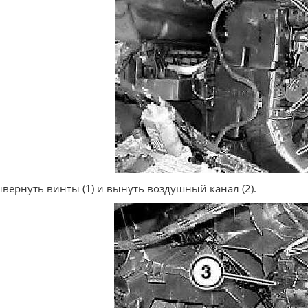
ывернуть винты (1) и вынуть воздушный канал (2).