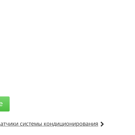
е
атчики системы кондиционирования