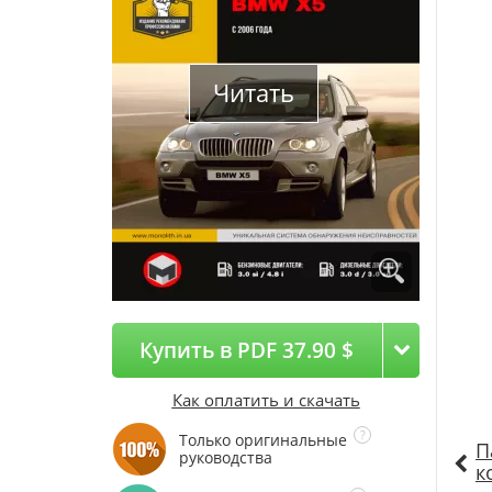
Читать
Купить в PDF 37.90 $
Как оплатить и скачать
Только оригинальные
П
руководства
к