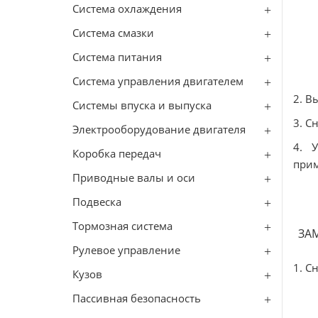
Система охлаждения
Система смазки
Система питания
Система управления двигателем
2. В
Системы впуска и выпуска
3. С
Электрооборудование двигателя
4. 
Коробка передач
прим
Приводные валы и оси
Подвеска
Тормозная система
ЗА
Рулевое управление
1. С
Кузов
Пассивная безопасность