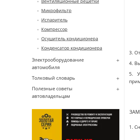
Вентиляционные решетки
Микрофильтр
Испаритель
Компрессор
Осушитель кондиционера
Конденсатор кондиционера
3. О
Электрооборудование
4. В
автомобиля
5. 
Толковый словарь
прим
Полезные советы
автовладельцам
ЗАМ
1. С