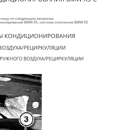
аницу по следующим запросам:
ционирования BMW X5
,
система отопления BMW X5
МЫ КОНДИЦИОНИРОВАНИЯ
ВОЗДУХА/РЕЦИРКУЛЯЦИИ
АРУЖНОГО ВОЗДУХА/РЕЦИРКУЛЯЦИИ